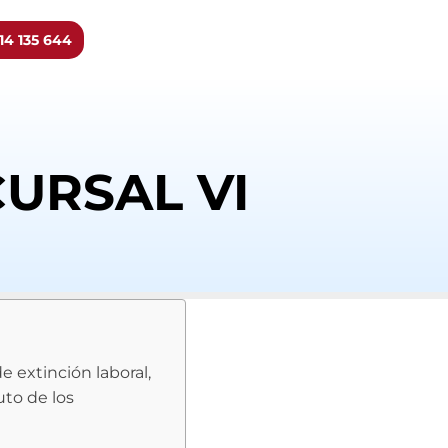
14 135 644
CURSAL VI
e extinción laboral,
uto de los