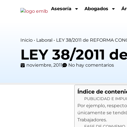
Asesoría
Abogados
Ár
Inicio
•
Laboral
•
LEY 38/2011 de REFORMA CON
LEY 38/2011 
noviembre, 2011
No hay comentarios
Índice de conten
PUBLICIDAD E IMP
Por ejemplo, respecto 
únicamente se tendrá 
Trabajadores.
FASE DE CONVENIO