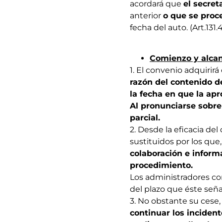
acordará que
el secreta
anterior
o que se proc
fecha del auto. (Art.131.4
Comienzo y alcanc
1. El convenio adquirir
razón del contenido de
la fecha en que la ap
Al pronunciarse sobre 
parcial.
2. Desde la eficacia de
sustituidos por los que
colaboración e informa
procedimiento.
Los administradores co
del plazo que éste seña
3. No obstante su cese
continuar los incident