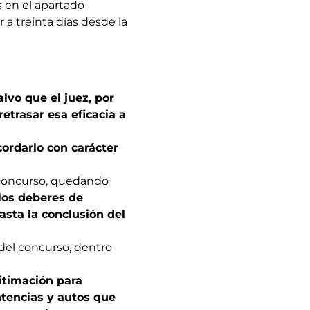
 en el apartado
 a treinta días desde la
alvo que el juez, por
retrasar esa eficacia a
cordarlo con carácter
e concurso, quedando
los deberes de
asta la conclusión del
del concurso, dentro
itimación para
entencias y autos que