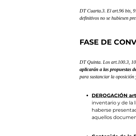
DT Cuarta.3
.
El art.96 bis, 
definitivos no se hubiesen pr
FASE DE CON
DT Quinta.
Los art.100.3, 10
aplicarán a las propuestas d
para sustanciar la oposición 
DEROGACIÓN
ar
inventario y de l
haberse presentado
aquellos documen