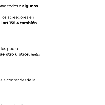
para todos o
algunos
a los acreedores en
l art.155.4 también
dos podrá
de otro u otros.
(antes
es a contar desde la