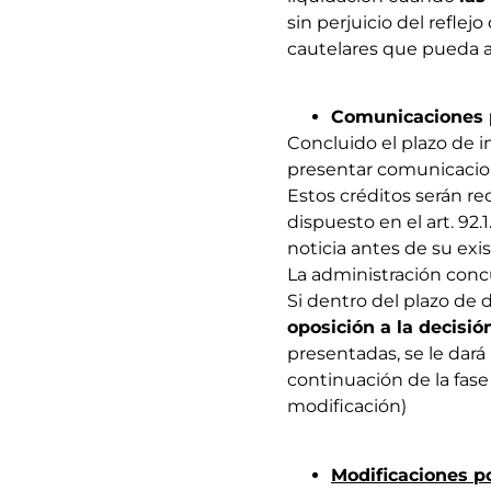
sin perjuicio del refle
cautelares que pueda ad
Comunicaciones p
Concluido el plazo de
presentar comunicacio
Estos créditos serán re
dispuesto en el art. 92.1
noticia antes de su exi
La administración conc
Si dentro del plazo de d
oposición a la decisió
presentadas, se le dará
continuación de la fase 
modificación)
Modificaciones p