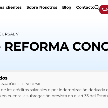
ea clientes
Sobre Nosotros
Blog
Contacto
9
CURSAL VI
de REFORMA CON
idos
UGNACIÓN DEL INFORME
de los créditos salariales o por indemnización derivada d
en cuenta la subrogación prevista en el art.33 del Estat