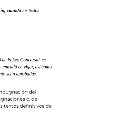
ión, cuando
los textos
33 de la Ley Concursal, se
u entrada en vigor, así como
ento sean aprobadas.
 impugnación del
ugnaciones o, de
s textos definitivos de