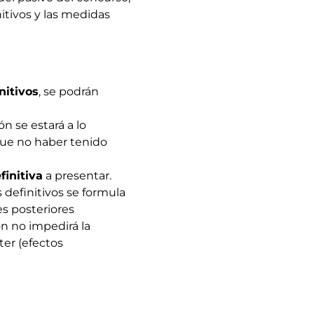
itivos y las medidas
nitivos
, se podrán
n se estará a lo
que no haber tenido
finitiva
a presentar.
s definitivos se formula
s posteriores
n no impedirá la
ter (efectos