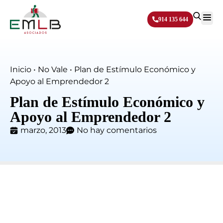
914 135 644
Sobre N
Inicio
•
No Vale
•
Plan de Estímulo Económico y
Apoyo al Emprendedor 2
Plan de Estímulo Económico y
Apoyo al Emprendedor 2
marzo, 2013
No hay comentarios