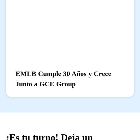
EMLB Cumple 30 Años y Crece
Junto a GCE Group
¡Es tu turno! Deja un