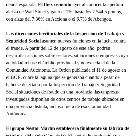
deuda española.
El Ibex remontó
ayer al conocer la apertura
alcista de Wall Street y ganó el 1%, hasta los 7.544,5 puntos,
con alzas del 7,36% en Acciona o el 6,7% de Abengoa.
Las direcciones territoriales de la Inspección de Trabajo y
Seguridad Social
asumen nuevas funciones en la lucha contra
el fraude. A partir del 12 de agosto de este año, podrán
desarrollar acciones sobre sectores, situaciones o empresas cuya
actividad rebase el ámbito provincial y no exceda el de la
Comunidad Autónoma. La Orden publicada el 11 de agosto en
el BOE, cubre la laguna que se generaba cuando a pesar de
haberse detectado por la Inspección de Trabajo y Seguridad
Social situaciones de fraude en una provincia, las empresas
investigadas disponían de otros centros de trabajo ubicados en
una provincia distinta, incluso fuera de esa Comunidad
Autónoma.
El grupo Néstor Martín establecerá finalmente su fábrica de
estufas
en Maliaño (Cantabria). El centro de producción de