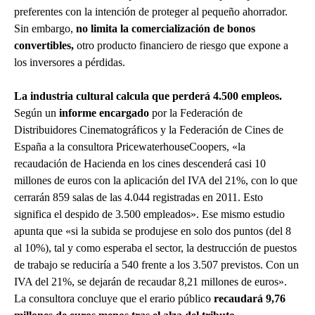
preferentes con la intención de proteger al pequeño ahorrador.
Sin embargo,
no limita la comercialización de bonos
convertibles,
otro producto financiero de riesgo que expone a
los inversores a pérdidas.
La industria cultural calcula que perderá 4.500 empleos.
Según un
informe encargado
por la Federación de
Distribuidores Cinematográficos y la Federación de Cines de
España a la consultora PricewaterhouseCoopers, «la
recaudación de Hacienda en los cines descenderá casi 10
millones de euros con la aplicación del IVA del 21%, con lo que
cerrarán 859 salas de las 4.044 registradas en 2011. Esto
significa el despido de 3.500 empleados». Ese mismo estudio
apunta que «si la subida se produjese en solo dos puntos (del 8
al 10%), tal y como esperaba el sector, la destrucción de puestos
de trabajo se reduciría a 540 frente a los 3.507 previstos. Con un
IVA del 21%, se dejarán de recaudar 8,21 millones de euros».
La consultora concluye que el erario público
recaudará 9,76