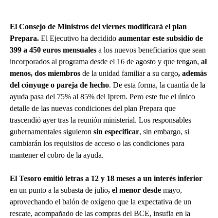
El Consejo de Ministros del viernes modificará el plan
Prepara.
El Ejecutivo ha decidido
aumentar este subsidio de
399 a 450 euros mensuales
a los nuevos beneficiarios que sean
incorporados al programa desde el 16 de agosto y que tengan,
al
menos, dos miembros
de la unidad familiar a su cargo
, además
del cónyuge o pareja de hecho
. De esta forma, la cuantía de la
ayuda pasa del 75% al 85% del Iprem. Pero este fue el único
detalle de las nuevas condiciones del plan Prepara que
trascendió ayer tras la reunión ministerial. Los responsables
gubernamentales siguieron
sin especificar
, sin embargo, si
cambiarán los requisitos de acceso o las condiciones para
mantener el cobro de la ayuda.
El Tesoro emitió letras a 12 y 18 meses a un interés inferior
en un punto a la subasta de julio
,
el menor desde
mayo,
aprovechando el balón de oxígeno que la expectativa de un
rescate, acompañado de las compras del BCE, insufla en la