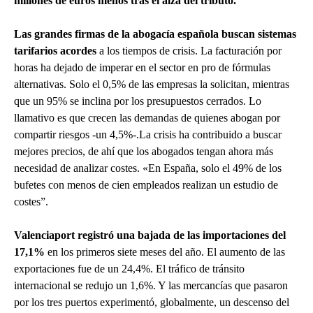
millones de euros menos tras el alza del tributo.
Las grandes firmas de la abogacía española buscan sistemas
tarifarios acordes
a los tiempos de crisis. La facturación por
horas ha dejado de imperar en el sector en pro de fórmulas
alternativas. Solo el 0,5% de las empresas la solicitan, mientras
que un 95% se inclina por los presupuestos cerrados. Lo
llamativo es que crecen las demandas de quienes abogan por
compartir riesgos -un 4,5%-.La crisis ha contribuido a buscar
mejores precios, de ahí que los abogados tengan ahora más
necesidad de analizar costes. «En España, solo el 49% de los
bufetes con menos de cien empleados realizan un estudio de
costes”.
Valenciaport registró una bajada de las importaciones del
17,1%
en los primeros siete meses del año. El aumento de las
exportaciones fue de un 24,4%. El tráfico de tránsito
internacional se redujo un 1,6%. Y las mercancías que pasaron
por los tres puertos experimentó, globalmente, un descenso del