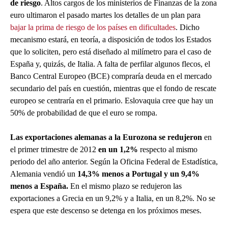
de riesgo
. Altos cargos de los ministerios de Finanzas de la zona
euro ultimaron el pasado martes los detalles de un plan para
bajar la prima de riesgo de los países en dificultades
. Dicho
mecanismo estará, en teoría, a disposición de todos los Estados
que lo soliciten, pero está diseñado al milímetro para el caso de
España y, quizás, de Italia. A falta de perfilar algunos flecos, el
Banco Central Europeo (BCE) compraría deuda en el mercado
secundario del país en cuestión, mientras que el fondo de rescate
europeo se centraría en el primario. Eslovaquia cree que hay un
50% de probabilidad de que el euro se rompa.
Las exportaciones alemanas a la Eurozona se redujeron
en
el primer trimestre de 2012
en un 1,2%
respecto al mismo
periodo del año anterior. Según la Oficina Federal de Estadística,
Alemania vendió un
14,3% menos a Portugal y un 9,4%
menos a España.
En el mismo plazo se redujeron las
exportaciones a Grecia en un 9,2% y a Italia, en un 8,2%. No se
espera que este descenso se detenga en los próximos meses.