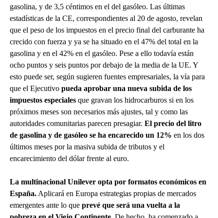
gasolina, y de 3,5 céntimos en el del gasóleo. Las últimas
estadísticas de la CE, correspondientes al 20 de agosto, revelan
que el peso de los impuestos en el precio final del carburante ha
crecido con fuerza y ya se ha situado en el 47% del total en la
gasolina y en el 42% en el gasóleo. Pese a ello todavía están
ocho puntos y seis puntos por debajo de la media de la UE. Y
esto puede ser, según sugieren fuentes empresariales, la vía para
que el Ejecutivo
pueda aprobar una nueva subida de los
impuestos especiales
que gravan los hidrocarburos si en los
próximos meses son necesarios más ajustes, tal y como las
autoridades comunitarias parecen presagiar.
El precio del litro
de gasolina y de gasóleo se ha encarecido un 12%
en los dos
últimos meses por la masiva subida de tributos y el
encarecimiento del dólar frente al euro.
La multinacional Unilever opta por formatos económicos en
España.
Aplicará en Europa estrategias propias de mercados
emergentes ante lo que
prevé que será una vuelta a la
pobreza en el Viejo Continente
. De hecho, ha comenzado a