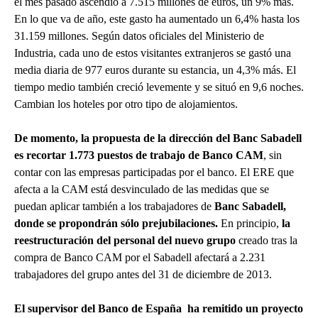
el mes pasado ascendió a 7.515 millones de euros, un 9% más.
En lo que va de año, este gasto ha aumentado un 6,4% hasta los
31.159 millones. Según datos oficiales del Ministerio de
Industria, cada uno de estos visitantes extranjeros se gastó una
media diaria de 977 euros durante su estancia, un 4,3% más. El
tiempo medio también creció levemente y se situó en 9,6 noches.
Cambian los hoteles por otro tipo de alojamientos.
De momento, la propuesta de la dirección del Banc Sabadell
es recortar
1.773 puestos de trabajo de Banco CAM
, sin
contar con las empresas participadas por el banco. El ERE que
afecta a la CAM está desvinculado de las medidas que se
puedan aplicar también a los trabajadores de
Banc Sabadell,
donde se propondrán sólo prejubilaciones.
En principio,
la
reestructuración del personal del nuevo grupo
creado tras la
compra de Banco CAM por el Sabadell afectará a 2.231
trabajadores del grupo antes del 31 de diciembre de 2013.
El supervisor del Banco de España ha remitido un proyecto