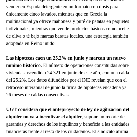
vender en España detergente en un formato con dosis para
únicamente cinco lavados, mientras que en Grecia la
multinacional ya ofrece mahonesa y puré de patatas en paquetes
individuales, mientras que vende productos básicos como aceite
de oliva o té bajó marcas baratas locales, una estrategia también
adoptada en Reino unido.
Las hipotecas caen un 25,2% en junio y marcan un nuevo
mínimo histórico
. El número de operaciones constituidas sobre
viviendas ascendió a 24.321 en junio de este año, con una caída
del 25,2%. Los datos difundidos por el INE revelan que con el
retroceso interanual de junio la firma de hipotecas encadena ya
26 meses de caídas consecutivas.
UGT considera que el anteproyecto de ley de agilización del
alquiler no va a incentivar el alquiler
, supone un recorte de
garantías y derechos de los inquilinos y beneficia a las entidades
financieras frente al resto de los ciudadanos. El sindicato afirma