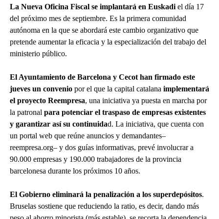
La Nueva Oficina Fiscal se implantará en Euskadi
el día 17
del próximo mes de septiembre. Es la primera comunidad
autónoma en la que se abordará este cambio organizativo que
pretende aumentar la eficacia y la especialización del trabajo del
ministerio público.
El Ayuntamiento de Barcelona y Cecot han firmado este
jueves un convenio
por el que la capital catalana
implementará
el proyecto Reempresa
, una iniciativa ya puesta en marcha por
la patronal
para potenciar el traspaso de empresas existentes
y garantizar así su continuida
d. La iniciativa, que cuenta con
un portal web que reúne anuncios y demandantes–
reempresa.org– y dos guías informativas, prevé involucrar a
90.000 empresas y 190.000 trabajadores de la provincia
barcelonesa durante los próximos 10 años.
El Gobierno eliminará la penalización a los superdepósitos
.
Bruselas sostiene que reduciendo la ratio, es decir, dando más
peso al ahorro minorista (más estable), se recorta la dependencia