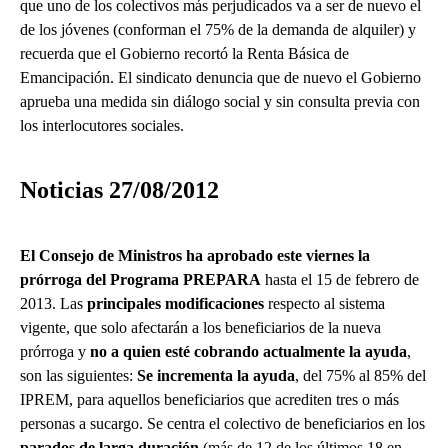
que uno de los colectivos más perjudicados va a ser de nuevo el
de los jóvenes (conforman el 75% de la demanda de alquiler) y
recuerda que el Gobierno recortó la Renta Básica de
Emancipación. El sindicato denuncia que de nuevo el Gobierno
aprueba una medida sin diálogo social y sin consulta previa con
los interlocutores sociales.
Noticias 27/08/2012
El Consejo de Ministros ha aprobado este viernes la
prórroga del Programa PREPARA
hasta el 15 de febrero de
2013. Las
principales modificaciones
respecto al sistema
vigente, que solo afectarán a los beneficiarios de la nueva
prórroga y
no a quien esté cobrando actualmente la ayuda
,
son las siguientes:
Se incrementa la ayuda
, del 75% al 85% del
IPREM, para aquellos beneficiarios que acrediten tres o más
personas a sucargo. Se centra el colectivo de beneficiarios en los
parados de larga duración
(más de 12 de los últimos 18 en