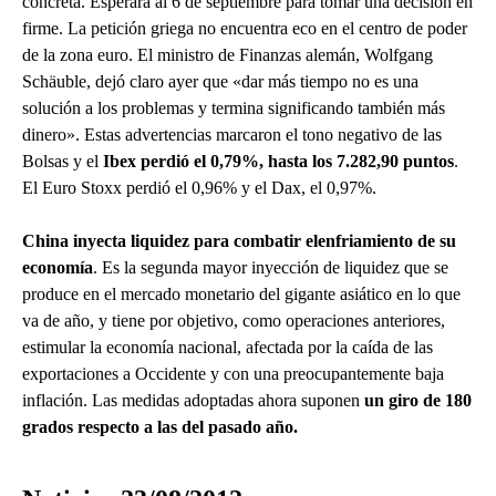
concreta. Esperará al 6 de septiembre para tomar una decisión en
firme. La petición griega no encuentra eco en el centro de poder
de la zona euro. El ministro de Finanzas alemán, Wolfgang
Schäuble, dejó claro ayer que «dar más tiempo no es una
solución a los problemas y termina significando también más
dinero». Estas advertencias marcaron el tono negativo de las
Bolsas y el
Ibex perdió el 0,79%, hasta los 7.282,90 puntos
.
El Euro Stoxx perdió el 0,96% y el Dax, el 0,97%.
China inyecta liquidez para combatir elenfriamiento de su
economía
. Es la segunda mayor inyección de liquidez que se
produce en el mercado monetario del gigante asiático en lo que
va de año, y tiene por objetivo, como operaciones anteriores,
estimular la economía nacional, afectada por la caída de las
exportaciones a Occidente y con una preocupantemente baja
inflación. Las medidas adoptadas ahora suponen
un giro de 180
grados respecto a las del pasado año.