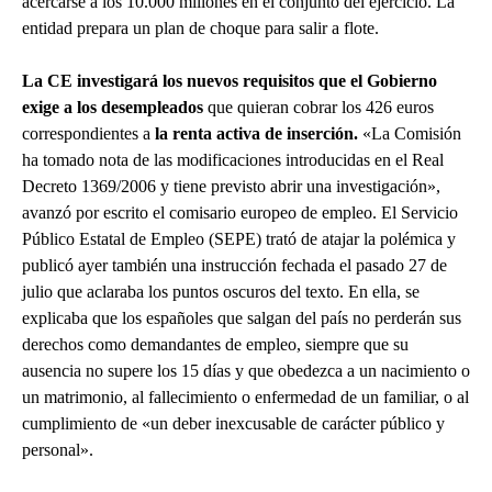
acercarse a los 10.000 millones en el conjunto del ejercicio. La
entidad prepara un plan de choque para salir a flote.
La CE investigará los nuevos requisitos que el Gobierno
exige a los desempleados
que quieran cobrar los 426 euros
correspondientes a
la renta activa de inserción.
«La Comisión
ha tomado nota de las modificaciones introducidas en el Real
Decreto 1369/2006 y tiene previsto abrir una investigación»,
avanzó por escrito el comisario europeo de empleo. El Servicio
Público Estatal de Empleo (SEPE) trató de atajar la polémica y
publicó ayer también una instrucción fechada el pasado 27 de
julio que aclaraba los puntos oscuros del texto. En ella, se
explicaba que los españoles que salgan del país no perderán sus
derechos como demandantes de empleo, siempre que su
ausencia no supere los 15 días y que obedezca a un nacimiento o
un matrimonio, al fallecimiento o enfermedad de un familiar, o al
cumplimiento de «un deber inexcusable de carácter público y
personal».