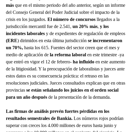
más
que en el mismo periodo del año anterior, según un informe
del Consejo General del Poder Judicial sobre el impacto de la
crisis en los juzgados.
El número de concursos
llegados a la
jurisdicción mercantil fue de 2.541,
un 20% más
,
y los
incidentes laborales
y de expedientes de regulación de empleos
(ERE
) dirimidos en esta última jurisdicción
se incrementaron
un 70%,
hasta los 615. Fuentes del sector creen que el mes y
medio de aplicación de
la reforma laboral
en este trimestre -ya
que entró en vigor el 12 de febrero-
ha influido
en este aumento
de la litigiosidad. Y la preocupación de laboralistas y jueces ante
estos datos es su consecuencia práctica: el retraso en las
resoluciones judiciales. Jueces consultados explican que en otras
provincias
se están
señalando los juicios en el orden social
para un año después
de la presentación de la demanda.
Las firmas de análisis prevén fuertes pérdidas en los
resultados semestrales de Bankia.
Los números rojos podrían
superar con creces los 4.000 millones de euros hasta junio y