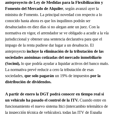
anteproyecto de Ley de Medidas para la Flexibilización y
Fomento del Mercado de Alquiler
, según avanzó ayer la
ministra de Fomento. La principal novedad con respecto a lo
conocido hasta ahora es que los inquilinos podrán ser
desahuciados en diez días si no alegan ante un juez. Con la
normativa en vigor, el arrendador se ve obligado a acudir a la vía
jurisdiccional y obtener una sentencia declarativa para que el
impago de la renta pudiese dar lugar a un desahucio. El
anteproyecto
incluye la eliminación de la tributación de las
sociedades anónimas cotizadas del mercado inmobiliario
(Socimi),
lo que podría ayudar a liquidar activos del banco malo.
La normativa prevé reducir a cero la tributación de esas
sociedades,
que solo pagarán
un 19% de impuestos
por la
distribución de dividendos.
A partir de enero la DGT podrá conocer en tiempo real si
un vehículo ha pasado el control de la ITV.
Cuando entre en
funcionamiento el nuevo sistema Itici (intercambio telemático de
la inspección técnica de vehículos), todas las ITV de España