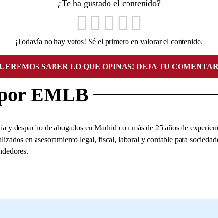
¿Te ha gustado el contenido?
¡Todavía no hay votos! Sé el primero en valorar el contenido.
QUEREMOS SABER LO QUE OPINAS! DEJA TU COMENTAR
 por EMLB
ía y despacho de abogados en Madrid con más de 25 años de experienc
alizados en asesoramiento legal, fiscal, laboral y contable para socied
ndedores.