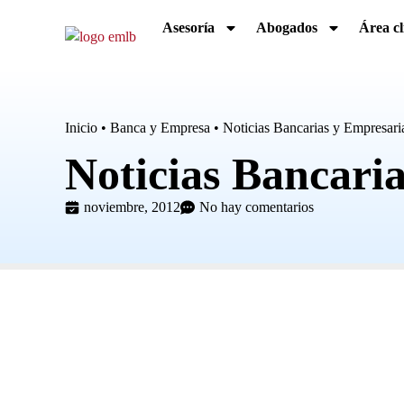
Asesoría
Abogados
Área cl
Inicio
•
Banca y Empresa
•
Noticias Bancarias y Empresari
Noticias Bancari
noviembre, 2012
No hay comentarios