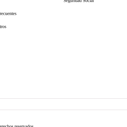
Seguridad Social
recuentes
tros
derechos reservados