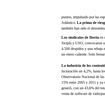
puntos, impulsado por las esp
Atlántico.
La prima de riesg
también han sido el denomin
Los sindicatos de Iberia
en 
Sictpla y USO, convocaron 
4.500 despidos y una rebaja 
un enero caliente. Solo frenar
La industria de los conteni
facturación un 4,2%, hasta lo
Observatorio Nacional de las
15% entre 2005 y 2011 y ya su
generó, con un 43,6% del tot
venta de software de videoju