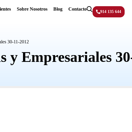
ientes
Sobre Nosotros
Blog
Contacto
914 135 644
ales 30-11-2012
as y Empresariales 30