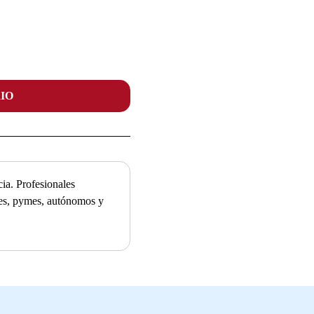
IO
ia. Profesionales
ades, pymes, autónomos y