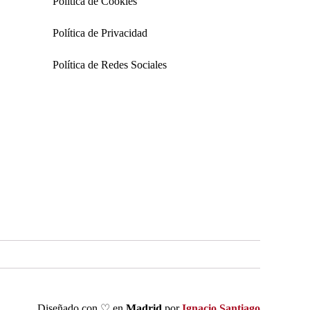
Política de Cookies
Política de Privacidad
Política de Redes Sociales
Diseñado con ♡ en
Madrid
por
Ignacio Santiago