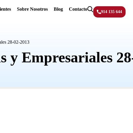
ientes
Sobre Nosotros
Blog
Contacto
914 135 644
ales 28-02-2013
as y Empresariales 28