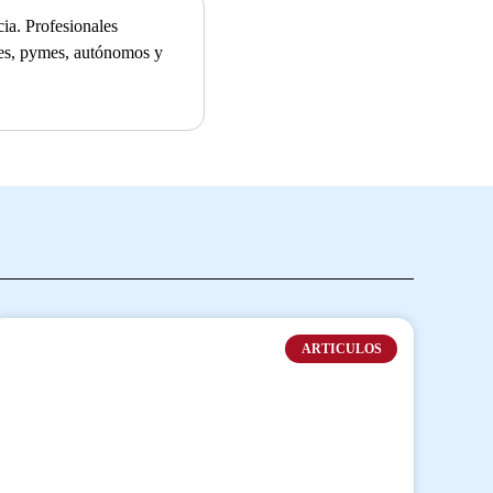
ia. Profesionales
ades, pymes, autónomos y
ARTICULOS