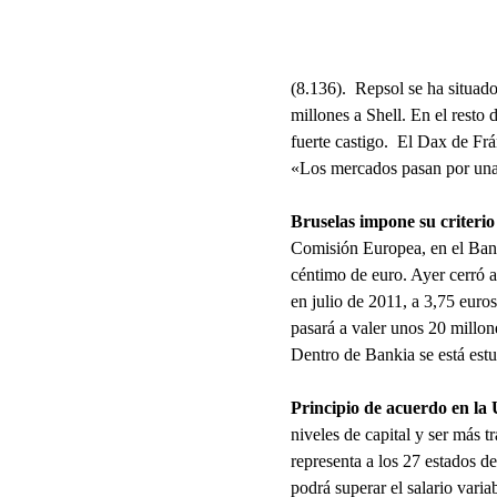
(8.136). Repsol se ha situado
millones a Shell. En el rest
fuerte castigo. El Dax de Fr
«Los mercados pasan por una 
Bruselas impone su criterio 
Comisión Europea, en el Banc
céntimo de euro. Ayer cerró a
en julio de 2011, a 3,75 euro
pasará a valer unos 20 millon
Dentro de Bankia se está estu
Principio de acuerdo en la 
niveles de capital y ser más
representa a los 27 estados d
podrá superar el salario variab