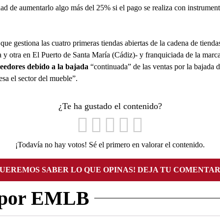
idad de aumentarlo algo más del 25% si el pago se realiza con instrument
 que gestiona las cuatro primeras tiendas abiertas de la cadena de tiend
a y otra en El Puerto de Santa María (Cádiz)- y franquiciada de la ma
eedores debido a la bajada
“continuada” de las ventas por la bajada 
iesa el sector del mueble”.
¿Te ha gustado el contenido?
¡Todavía no hay votos! Sé el primero en valorar el contenido.
QUEREMOS SABER LO QUE OPINAS! DEJA TU COMENTAR
 por EMLB