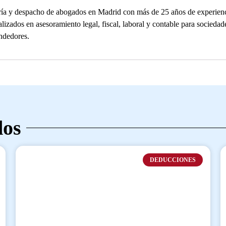
ía y despacho de abogados en Madrid con más de 25 años de experienc
alizados en asesoramiento legal, fiscal, laboral y contable para socied
ndedores.
dos
DEDUCCIONES