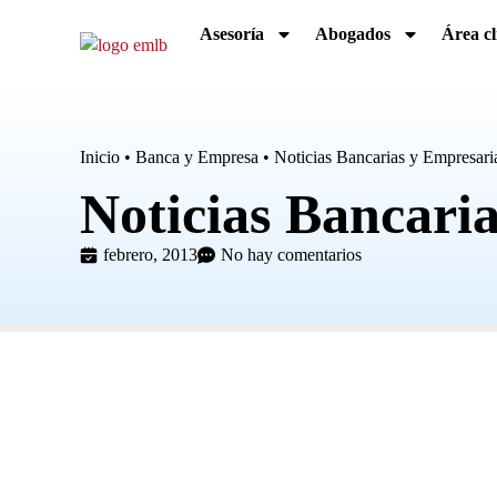
Asesoría
Abogados
Área cl
Inicio
•
Banca y Empresa
•
Noticias Bancarias y Empresari
Noticias Bancari
febrero, 2013
No hay comentarios