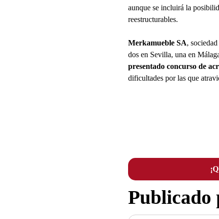
aunque se incluirá la posibil
reestructurables.
Merkamueble SA
, sociedad
dos en Sevilla, una en Málag
presentado concurso de acr
dificultades por las que atrav
¡
Publicado