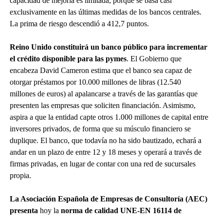
capacidad de mejoría es limitada, porque se basa casi
exclusivamente en las últimas medidas de los bancos centrales.
La prima de riesgo descendió a 412,7 puntos.
Reino Unido constituirá un banco público para incrementar
el crédito disponible para las pymes
. El Gobierno que
encabeza David Cameron estima que el banco sea capaz de
otorgar préstamos por 10.000 millones de libras (12.540
millones de euros) al apalancarse a través de las garantías que
presenten las empresas que soliciten financiación. Asimismo,
aspira a que la entidad capte otros 1.000 millones de capital entre
inversores privados, de forma que su músculo financiero se
duplique. El banco, que todavía no ha sido bautizado, echará a
andar en un plazo de entre 12 y 18 meses y operará a través de
firmas privadas, en lugar de contar con una red de sucursales
propia.
La Asociación Española de Empresas de Consultoría (AEC)
presenta
hoy la
norma de calidad UNE-EN 16114 de