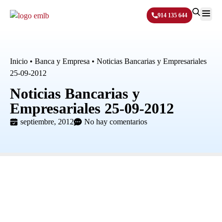
914 135 644
Sobre N
Inicio
•
Banca y Empresa
•
Noticias Bancarias y Empresariales
25-09-2012
Noticias Bancarias y
Empresariales 25-09-2012
septiembre, 2012
No hay comentarios