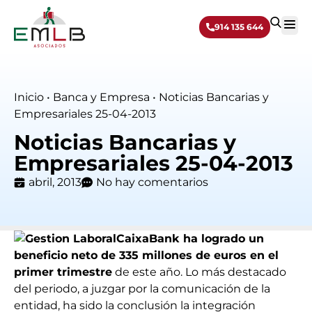
914 135 644
Sobre 
Inicio
•
Banca y Empresa
•
Noticias Bancarias y
Empresariales 25-04-2013
Noticias Bancarias y
Empresariales 25-04-2013
abril, 2013
No hay comentarios
CaixaBank ha logrado un
beneficio neto de 335 millones de euros en el
primer trimestre
de este año. Lo más destacado
del periodo, a juzgar por la comunicación de la
entidad, ha sido la conclusión la integración