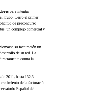
edores
para intentar
el grupo. Cerró el primer
olicitud de preconcurso
rbis, un complejo comercial y
plomarse su facturación un
desarrollo de su red. La
directamente contra la
 de 2011, hasta 132,3
 crecimiento de la facturación
servatorio Español del