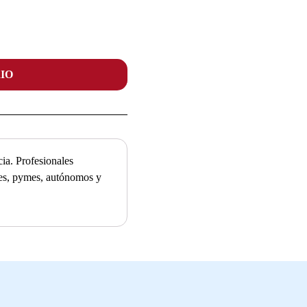
IO
ia. Profesionales
ades, pymes, autónomos y