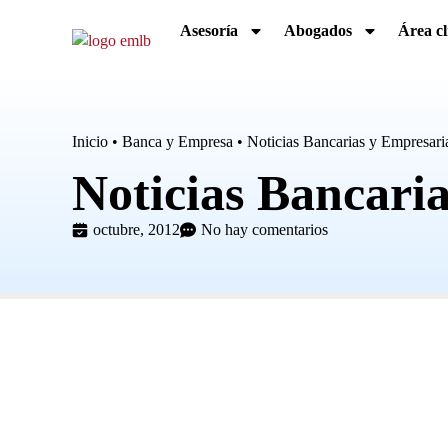
Asesoría
Abogados
Área cl
Inicio
•
Banca y Empresa
•
Noticias Bancarias y Empresari
Noticias Bancari
octubre, 2012
No hay comentarios