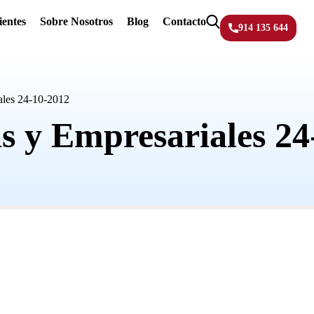
ientes
Sobre Nosotros
Blog
Contacto
914 135 644
ales 24-10-2012
as y Empresariales 24