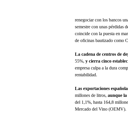
renegociar con los bancos un
semestre con unas pérdidas d
coincide con la puesta en mar
de oficinas bautizado como C
La cadena de centros de de
55%,
y cierra cinco estable
empresa culpa a la dura compe
rentabilidad.
Las exportaciones española
millones de litros,
aunque la 
del 1,1%, hasta 164,8 millone
Mercado del Vino (OEMV).