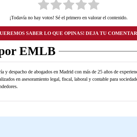
¡Todavía no hay votos! Sé el primero en valorar el contenido.
QUEREMOS SABER LO QUE OPINAS! DEJA TU COMENTAR
 por EMLB
ía y despacho de abogados en Madrid con más de 25 años de experienc
alizados en asesoramiento legal, fiscal, laboral y contable para socied
ndedores.