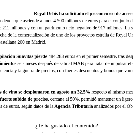
Reyal Urbis ha solicitado el preconcurso de acre
a deuda que asciende a unos 4.500 millones de euros para el conjunto d
e 211 millones y con un patrimonio neto negativo de 917 millones. La s
cha de la comercialización de uno de los proyectos estrella de Reyal U
astellana 200 en Madrid.
pilación Suávitas pierde
484.283 euros en el primer semestre, tras des
cimientos
seis meses después de salir al MAB para tratar de impulsar el 
tencia y la guerra de precios, con fuertes descuentos y bonos que van 
s de vino se desplomaron en agosto un 32,5%
respecto al mismo mes
fuerte subida de precios
, cercana al 50%, permitió mantener un ligero
s de euros, según datos de la
Agencia Tributaria
analizados por el Ob
¿Te ha gustado el contenido?