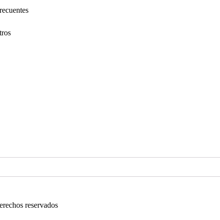
recuentes
tros
derechos reservados