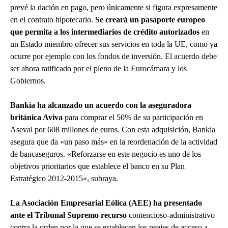
prevé la dación en pago, pero únicamente si figura expresamente
en el contrato hipotecario.
Se creará un pasaporte europeo
que permita a los intermediarios de crédito autorizados
en
un Estado miembro ofrecer sus servicios en toda la UE, como ya
ocurre por ejemplo con los fondos de inversión. El acuerdo debe
ser ahora ratificado por el pleno de la Eurocámara y los
Gobiernos.
Bankia ha alcanzado un acuerdo con la aseguradora
británica Aviva
para comprar el 50% de su participación en
Aseval por 608 millones de euros. Con esta adquisición, Bankia
asegura que da «un paso más» en la reordenación de la actividad
de bancaseguros. «Reforzarse en este negocio es uno de los
objetivos prioritarios que establece el banco en su Plan
Estratégico 2012-2015», subraya.
La Asociación Empresarial Eólica (AEE) ha presentado
ante el Tribunal Supremo recurso
contencioso-administrativo
contra la orden por la que se establecen los peajes de acceso a