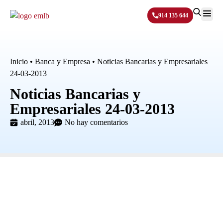
914 135 644
Sobre N
Inicio
•
Banca y Empresa
•
Noticias Bancarias y Empresariales
24-03-2013
Noticias Bancarias y
Empresariales 24-03-2013
abril, 2013
No hay comentarios