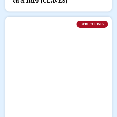
en el IRPF [CLAVES]
DEDUCCIONES