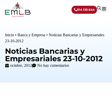
914 135 644
Sobre 
Inicio
•
Banca y Empresa
•
Noticias Bancarias y Empresariales
23-10-2012
Noticias Bancarias y
Empresariales 23-10-2012
octubre, 2012
No hay comentarios