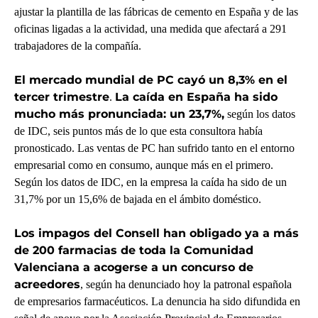
ajustar la plantilla de las fábricas de cemento en España y de las
oficinas ligadas a la actividad, una medida que afectará a 291
trabajadores de la compañía.
El mercado mundial de PC cayó un 8,3% en el
tercer trimestre
La caída en España ha sido
.
mucho más pronunciada: un 23,7%,
según los datos
de IDC, seis puntos más de lo que esta consultora había
pronosticado. Las ventas de PC han sufrido tanto en el entorno
empresarial como en consumo, aunque más en el primero.
Según los datos de IDC, en la empresa la caída ha sido de un
31,7% por un 15,6% de bajada en el ámbito doméstico.
Los impagos del Consell han obligado ya a más
de 200 farmacias de toda la Comunidad
Valenciana a acogerse a un concurso de
acreedores
, según ha denunciado hoy la patronal española
de empresarios farmacéuticos. La denuncia ha sido difundida en