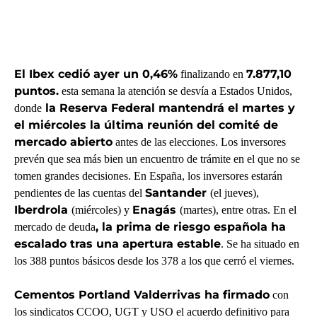
El Ibex cedió ayer un 0,46%
7.877,10
finalizando en
puntos.
esta semana la atención se desvía a Estados Unidos,
la Reserva Federal mantendrá el martes y
donde
el miércoles la última reunión del comité de
mercado abierto
antes de las elecciones. Los inversores
prevén que sea más bien un encuentro de trámite en el que no se
tomen grandes decisiones. En España, los inversores estarán
Santander
pendientes de las cuentas del
(el jueves),
Iberdrola
Enagás
(miércoles) y
(martes), entre otras. En el
, la prima de riesgo española ha
mercado de deuda
escalado tras una apertura estable
. Se ha situado en
los 388 puntos básicos desde los 378 a los que cerró el viernes.
Cementos Portland Valderrivas ha firmado
con
los sindicatos CCOO, UGT y USO el acuerdo definitivo para