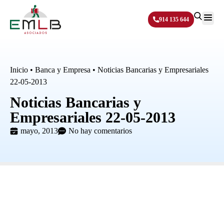
914 135 644
Sobre N
Inicio
•
Banca y Empresa
•
Noticias Bancarias y Empresariales
22-05-2013
Noticias Bancarias y
Empresariales 22-05-2013
mayo, 2013
No hay comentarios