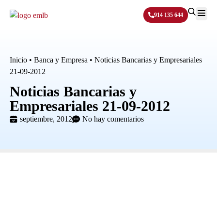
914 135 644
Sobre N
Inicio
•
Banca y Empresa
•
Noticias Bancarias y Empresariales
21-09-2012
Noticias Bancarias y
Empresariales 21-09-2012
septiembre, 2012
No hay comentarios