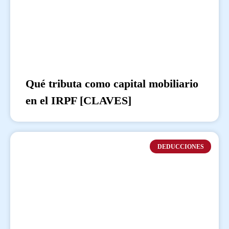
Qué tributa como capital mobiliario
en el IRPF [CLAVES]
DEDUCCIONES