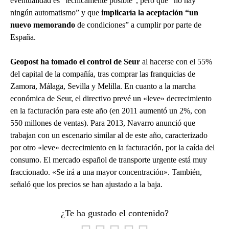
eventualidad es “técnicamente posible”, pero que “no hay
ningún automatismo” y que
implicaría la aceptación “un
nuevo memorando
de condiciones” a cumplir por parte de
España.
Geopost ha tomado el control de Seur
al hacerse con el 55%
del capital de la compañía, tras comprar las franquicias de
Zamora, Málaga, Sevilla y Melilla. En cuanto a la marcha
económica de Seur, el directivo prevé un «leve» decrecimiento
en la facturación para este año (en 2011 aumentó un 2%, con
550 millones de ventas). Para 2013, Navarro anunció que
trabajan con un escenario similar al de este año, caracterizado
por otro «leve» decrecimiento en la facturación, por la caída del
consumo. El mercado español de transporte urgente está muy
fraccionado. «Se irá a una mayor concentración». También,
señaló que los precios se han ajustado a la baja.
¿Te ha gustado el contenido?