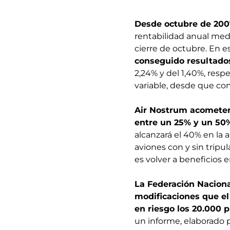
Desde octubre de 200
rentabilidad anual medi
cierre de octubre. En e
conseguido resultados
2,24% y del 1,40%, resp
variable, desde que co
Air Nostrum acometer
entre un 25% y un 50
alcanzará el 40% en la a
aviones con y sin tripul
es volver a beneficios e
La Federación Naciona
modificaciones que el
en riesgo los 20.000 
un informe, elaborado p