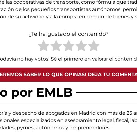
de las cooperativas de transporte, como fórmula que tra
tración de los pequeños transportistas autónomos, perm
ón de su actividad y a la compra en común de bienes y se
¿Te ha gustado el contenido?
Todavía no hay votos! Sé el primero en valorar el contenid
EREMOS SABER LO QUE OPINAS! DEJA TU COMENT
do por EMLB
oría y despacho de abogados en Madrid con más de 25 añ
sionales especializados en asesoramiento legal, fiscal, la
edades, pymes, autónomos y emprendedores.