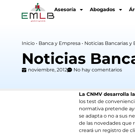
Asesoría
Abogados
Ár
Inicio
•
Banca y Empresa
•
Noticias Bancarias y 
Noticias Banca
noviembre, 2012
No hay comentarios
La CNMV desarrolla la
los test de convenienci
normativa pretende ayud
se adapta o no a sus ne
de las novedades que r
creará un registro de c