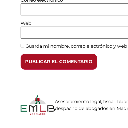
Correo electrónico
*
Web
Guarda mi nombre, correo electrónico y web
Asesoramiento legal, fiscal, la
despacho de abogados en Madri