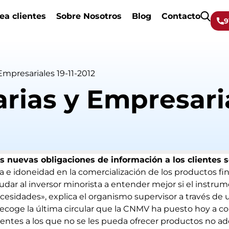
ea clientes
Sobre Nosotros
Blog
Contacto
9
Empresariales 19-11-2012
rias y Empresaria
s nuevas obligaciones de información a los clientes 
a e idoneidad en la comercialización de los productos fin
ar al inversor minorista a entender mejor si el instrum
cesidades», explica el organismo supervisor a través de 
ecoge la última circular que la CNMV ha puesto hoy a co
lientes a los que no se les pueda ofrecer productos no a