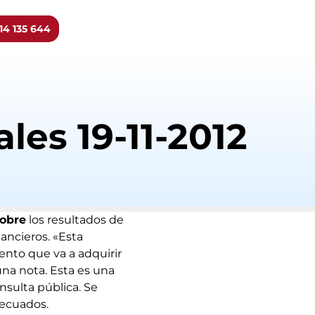
14 135 644
les 19-11-2012
sobre
los resultados de
ancieros. «Esta
ento que va a adquirir
una nota. Esta es una
nsulta pública. Se
decuados.