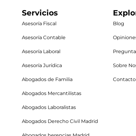
Servicios
Explo
Asesoría Fiscal
Blog
Asesoría Contable
Opinione
Asesoría Laboral
Pregunta
Asesoría Jurídica
Sobre No
Abogados de Familia
Contacto
Abogados Mercantilistas
Abogados Laboralistas
Abogados Derecho Civil Madrid
Abogados herencias Madrid