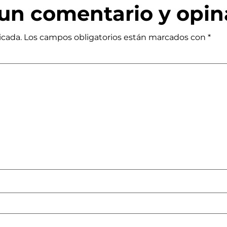
a un comentario y opin
icada.
Los campos obligatorios están marcados con
*