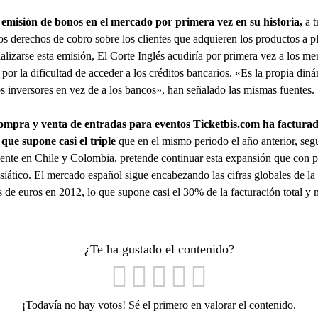
 emisión de bonos en el mercado por primera vez en su historia,
a t
r los derechos de cobro sobre los clientes que adquieren los productos a
ializarse esta emisión, El Corte Inglés acudiría por primera vez a los me
r la dificultad de acceder a los créditos bancarios. «Es la propia din
s inversores en vez de a los bancos», han señalado las mismas fuentes.
compra y venta de entradas para eventos Ticketbis.com ha factura
o
que supone casi el triple
que en el mismo periodo el año anterior, se
mente en Chile y Colombia, pretende continuar esta expansión que con 
siático. El mercado español sigue encabezando las cifras globales de l
s de euros en 2012, lo que supone casi el 30% de la facturación total y 
¿Te ha gustado el contenido?
¡Todavía no hay votos! Sé el primero en valorar el contenido.