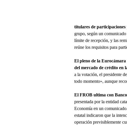
titulares de participacione
grupo, según un comunicado r
límite de recepción, y las re
reúne los requisitos para part
El pleno de la Eurocámara
del mercado de crédito
en l
a la votación, el presidente 
todo momento», aunque recono
El FROB ultima con Banco S
presentada por la entidad ca
Economía en un comunicado. E
estatal indicaron que la inten
operación previsiblemente cum