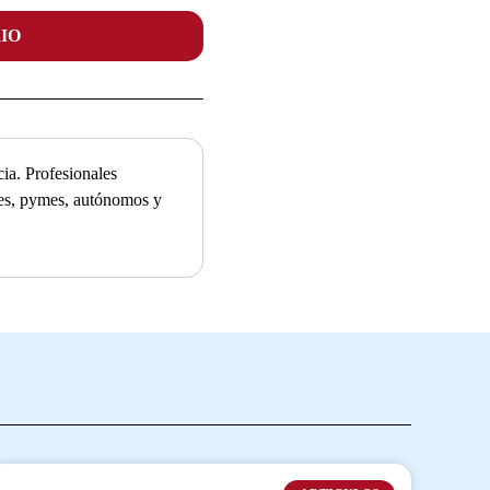
IO
ia. Profesionales
ades, pymes, autónomos y