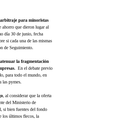
arbitraje para minoristas
e ahorro que dieron lugar al
o día 30 de junio, fecha
bre si cada una de las mismas
sión de Seguimiento.
atenuar la fragmentación
empresas
. En el debate previo
odo, para todo el mundo, en
a las pymes.
go
, al considerar que la oferta
te del Ministerio de
 si bien fuentes del fondo
 los últimos flecos, la