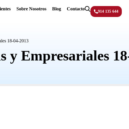
ientes
Sobre Nosotros
Blog
Contacto
914 135 644
ales 18-04-2013
as y Empresariales 18