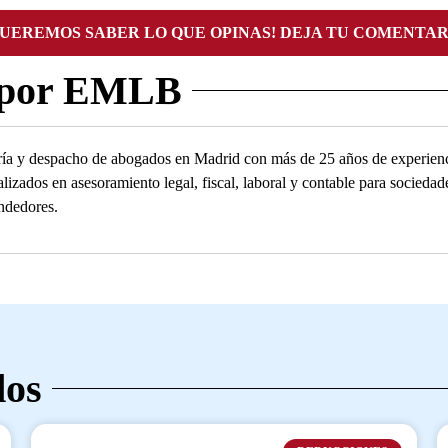
QUEREMOS SABER LO QUE OPINAS! DEJA TU COMENTAR
 por EMLB
ía y despacho de abogados en Madrid con más de 25 años de experienc
alizados en asesoramiento legal, fiscal, laboral y contable para socied
ndedores.
dos