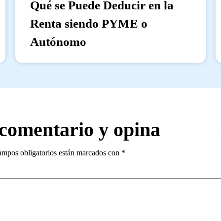
Qué se Puede Deducir en la
Renta siendo PYME o
Autónomo
 comentario y opina
ampos obligatorios están marcados con
*