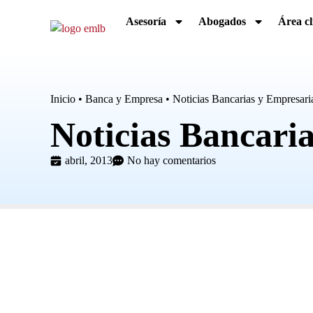
Asesoría
Abogados
Área cl
Inicio
•
Banca y Empresa
•
Noticias Bancarias y Empresari
Noticias Bancari
abril, 2013
No hay comentarios