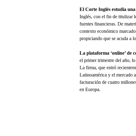
El Corte Inglés estudia una
Inglés, con el fin de tituliza
fuentes financieras. De mater
contexto económico marcado po
propiciando que se acuda a lo
La plataforma ‘online’ de 
el primer trimestre del año, l
La firma, que entró reciente
Latinoamérica y el mercado a
facturación de cuatro millone
en Europa.