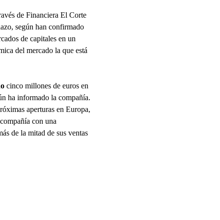
ravés de Financiera El Corte
 plazo, según han confirmado
rcados de capitales en un
ámica del mercado la que está
do
cinco millones de euros en
gún ha informado la compañía.
próximas aperturas en Europa,
a compañía con una
más de la mitad de sus ventas