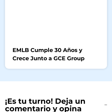
EMLB Cumple 30 Años y
Crece Junto a GCE Group
¡Es tu turno! Deja un
comentario y opina