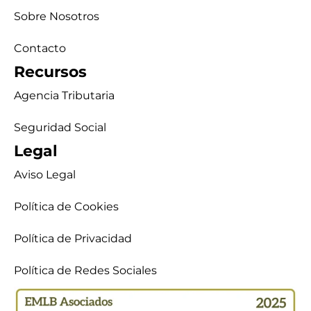
Sobre Nosotros
Contacto
Recursos
Agencia Tributaria
Seguridad Social
Legal
Aviso Legal
Política de Cookies
Política de Privacidad
Política de Redes Sociales