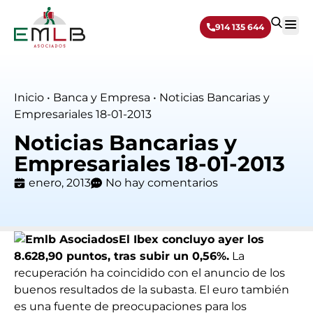
914 135 644
Sobre 
Inicio
•
Banca y Empresa
•
Noticias Bancarias y
Empresariales 18-01-2013
Noticias Bancarias y
Empresariales 18-01-2013
enero, 2013
No hay comentarios
El Ibex concluyo ayer los
8.628,90 puntos, tras subir un 0,56%.
La
recuperación ha coincidido con el anuncio de los
buenos resultados de la subasta. El euro también
es una fuente de preocupaciones para los