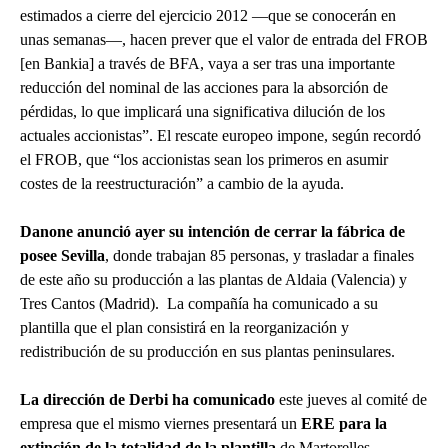
estimados a cierre del ejercicio 2012 —que se conocerán en
unas semanas—, hacen prever que el valor de entrada del FROB
[en Bankia] a través de BFA, vaya a ser tras una importante
reducción del nominal de las acciones para la absorción de
pérdidas, lo que implicará una significativa dilución de los
actuales accionistas”. El rescate europeo impone, según recordó
el FROB, que “los accionistas sean los primeros en asumir
costes de la reestructuración” a cambio de la ayuda.
Danone anunció ayer su intención de cerrar la fábrica de
posee Sevilla
, donde trabajan 85 personas, y trasladar a finales
de este año su producción a las plantas de Aldaia (Valencia) y
Tres Cantos (Madrid). La compañía ha comunicado a su
plantilla que el plan consistirá en la reorganización y
redistribución de su producción en sus plantas peninsulares.
La dirección de Derbi ha comunicado
este jueves al comité de
empresa que el mismo viernes presentará un
ERE para la
extinción de la totalidad de la plantilla
de Martorelles