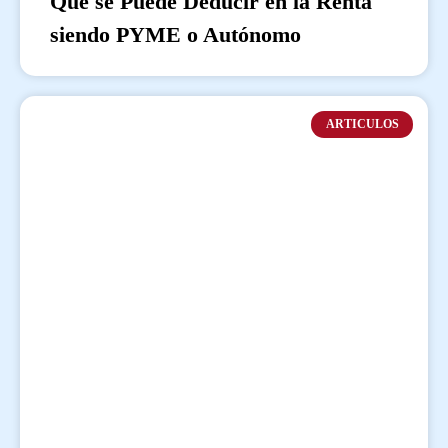
Qué se Puede Deducir en la Renta
siendo PYME o Autónomo
ARTICULOS