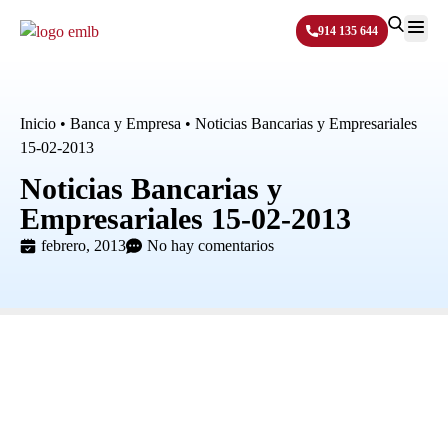
914 135 644
Sobre N
Inicio
•
Banca y Empresa
•
Noticias Bancarias y Empresariales
15-02-2013
Noticias Bancarias y
Empresariales 15-02-2013
febrero, 2013
No hay comentarios