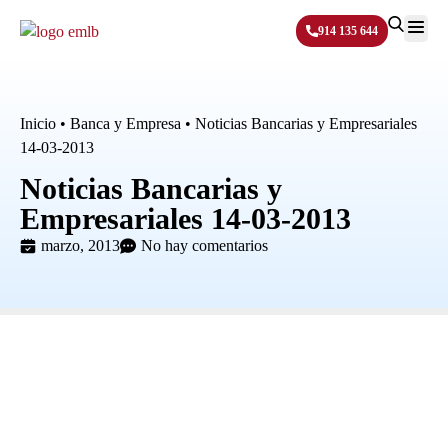
914 135 644
Sobre N
Inicio
•
Banca y Empresa
•
Noticias Bancarias y Empresariales
14-03-2013
Noticias Bancarias y
Empresariales 14-03-2013
marzo, 2013
No hay comentarios