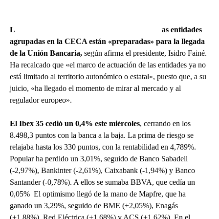
L
as entidades
agrupadas en la CECA están «preparadas» para la llegada
de la Unión Bancaria,
según afirma el presidente, Isidro Fainé.
Ha recalcado que «el marco de actuación de las entidades ya no
está limitado al territorio autonómico o estatal», puesto que, a su
juicio, «ha llegado el momento de mirar al mercado y al
regulador europeo».
El Ibex 35 cedió un 0,4% este miércoles
, cerrando en los
8.498,3 puntos con la banca a la baja. La prima de riesgo se
relajaba hasta los 330 puntos, con la rentabilidad en 4,789%.
Popular ha perdido un 3,01%, seguido de Banco Sabadell
(-2,97%), Bankinter (-2,61%), Caixabank (-1,94%) y Banco
Santander (-0,78%). A ellos se sumaba BBVA, que cedía un
0,05% El optimismo llegó de la mano de Mapfre, que ha
ganado un 3,29%, seguido de BME (+2,05%), Enagás
(+1,88%), Red Eléctrica (+1,68%) y ACS (+1,62%). En el