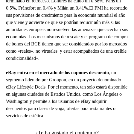
terminado en retroceso. Londres ha caído un 0,58%, París un
0,5%, Fráncfort un 0,4% y Milán un 0,41%.El FMI ha recortado
sus previsiones de crecimiento para la economía mundial el año
que viene y advierte de que se podrían reducir aún más si las
autoridades europeas no resuelven las amenazas que acechan sus
economías. Los mecanismos de rescate y el programa de compra
de bonos del BCE tienen que ser considerados por los mercados
como «reales», no virtuales, y estar acompañados de una creíble
condicionalidad».
eBay entra en el mercado de los cupones descuento
, un
segmento liderado por Groupon, en un proyecto denominado
eBay Lifestyle Deals. Por el momento, tan solo estará disponible
en algunas ciudades de Estados Unidos, como Los Ángeles o
Washington y permite a los usuarios de eBay adquirir
descuentos para clases de yoga, ofertas para restaurantes o
servicios de estética.
¿Te ha gustado el contenido?