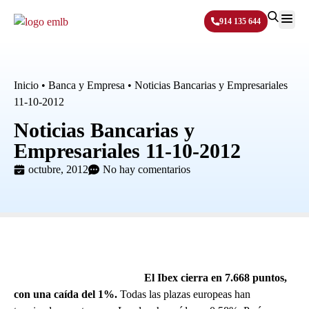
914 135 644
Sobre N
Inicio
•
Banca y Empresa
•
Noticias Bancarias y Empresariales
11-10-2012
Noticias Bancarias y
Empresariales 11-10-2012
octubre, 2012
No hay comentarios
El Ibex cierra en 7.668 puntos,
con una caída del 1%.
Todas las plazas europeas han