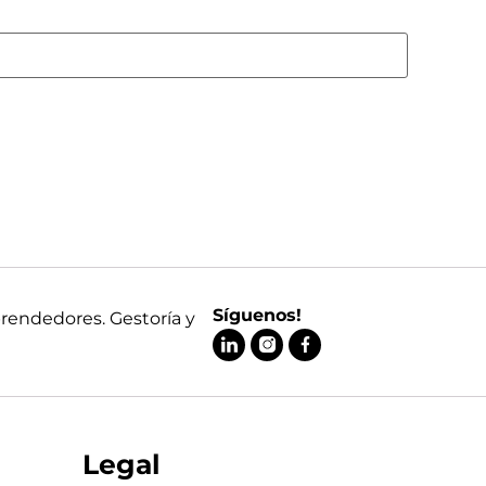
Síguenos!
prendedores. Gestoría y
Legal