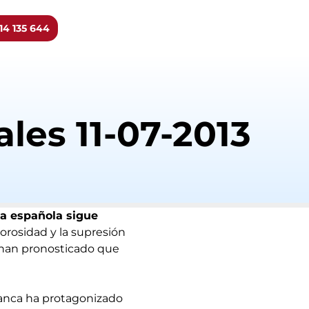
14 135 644
les 11-07-2013
ca española sigue
orosidad y la supresión
y han pronosticado que
banca ha protagonizado