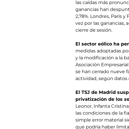
las caídas más pronuncia
ganancias han despunt
2,78%. Londres, París y
vez por las ganancias, 
cierre de sesión.
El sector eólico ha p
medidas adoptadas por 
y la modificación a la ba
Asociación Empresarial 
se han cerrado nueve f
actividad, según datos
El TSJ de Madrid susp
privatización de los s
Leonor, Infanta Cristina
las condiciones de la 
simple error material s
que podría haber limita