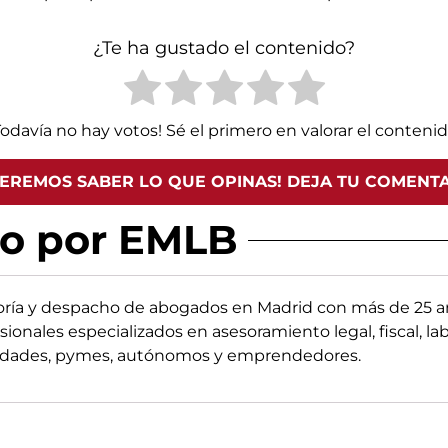
¿Te ha gustado el contenido?
Todavía no hay votos! Sé el primero en valorar el contenid
EREMOS SABER LO QUE OPINAS! DEJA TU COMENT
do por EMLB
oría y despacho de abogados en Madrid con más de 25 añ
sionales especializados en asesoramiento legal, fiscal, la
edades, pymes, autónomos y emprendedores.