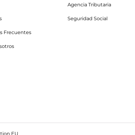
Agencia Tributaria
s
Seguridad Social
s Frecuentes
sotros
ation EU