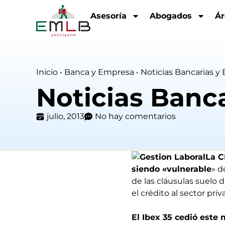
Asesoría
Abogados
Ár
Inicio
•
Banca y Empresa
•
Noticias Bancarias y 
Noticias Banca
julio, 2013
No hay comentarios
La C
siendo «vulnerable
» d
de las cláusulas suelo 
el crédito al sector pr
El Ibex 35 cedió este 