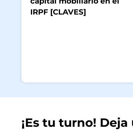
capital mobiliario en el
IRPF [CLAVES]
¡Es tu turno! Dej