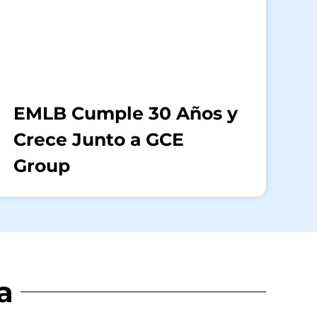
EMLB Cumple 30 Años y
Crece Junto a GCE
Group
a