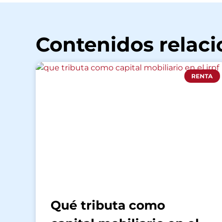
Contenidos relac
RENTA
Qué tributa como