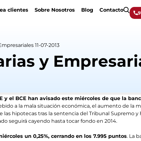
ea clientes
Sobre Nosotros
Blog
Contacto
9
Empresariales 11-07-2013
rias y Empresaria
E y el BCE han avisado este miércoles de que la ban
ebido a la mala situación económica, el aumento de la m
de las hipotecas tras la sentencia del Tribunal Supremo 
ivado seguirá cayendo hasta tocar fondo en 2014.
miércoles un 0,25%, cerrando en los 7.995 puntos
. La 