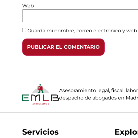
Web
Guarda mi nombre, correo electrónico y web
Asesoramiento legal, fiscal, la
despacho de abogados en Madri
Servicios
Explo