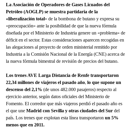
La Asociación de Operadores de Gases Licuados del
Petróleo (AOGLP) se muestra partidaria de la
«liberalización total
» de la bombona de butano y expresa su
«preocupación» ante la posibilidad de que la nueva fórmula
diseñada por el Ministerio de Industria genere un «problema» de
déficit en el sector. Estas consideraciones aparecen recogidas en
las alegaciones al proyecto de orden ministerial remitido por
Industria a la Comisión Nacional de la Energía (CNE) acerca de
la nueva fórmula bimestral de revisión de precios del butano.
Los trenes AVE Larga Distancia de Renfe transportaron
22,34 millones de viajeros el pasado año
,
lo que supone un
descenso del 2,1%
(de unos 482.000 pasajeros) respecto al
ejercicio anterior, según datos oficiales del Ministerio de
Fomento. El corredor que más viajeros perdió el pasado año es
el que une
Madrid con Sevilla y otras ciudades del Sur
del
país. Los trenes que explotan esta línea transportaron
un 5%
menos que en 2011.