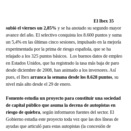
El Ibex 35
subió el viernes un 2,85%
y se ha anotado su segundo mayor
avance del año. El selectivo conquista los 8.600 puntos y suma
un 5,4% en las últimas cinco sesiones, impulsado en la mejoría
experimentada por la prima de riesgo española, que se ha
relajado a los 325 puntos básicos. Los buenos datos de empleo
en Estados Unidos, que ha registrado la tasa más baja de paro
desde diciembre de 2008, han animado a los inversores. Así
pues, el Ibex
arranca la semana desde los 8.628 puntos
, su
nivel más alto desde el 29 de enero.
Fomento estudia un proyecto para constituir una sociedad
de capital público que asuma la decena de autopistas en
riesgo de quiebra
, según informaron fuentes del sector. El
Gobierno estudia este proyecto toda vez que las dos líneas de
ayudas que articuló para estas autopistas (la concesión de