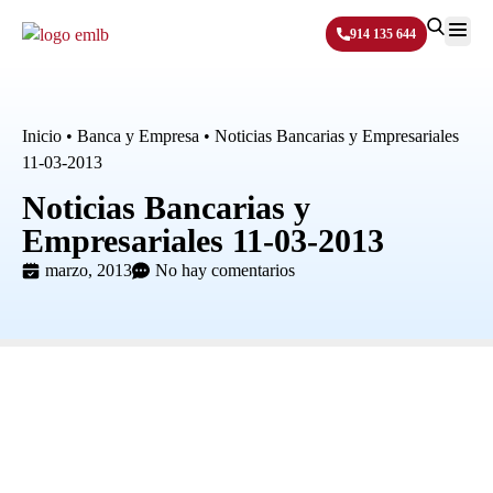
914 135 644
Sobre N
Inicio
•
Banca y Empresa
•
Noticias Bancarias y Empresariales
11-03-2013
Noticias Bancarias y
Empresariales 11-03-2013
marzo, 2013
No hay comentarios