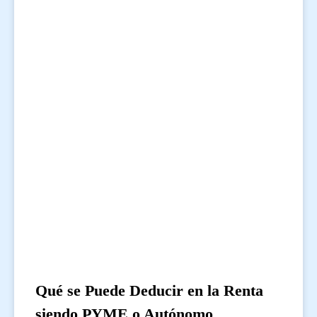
Qué se Puede Deducir en la Renta
siendo PYME o Autónomo