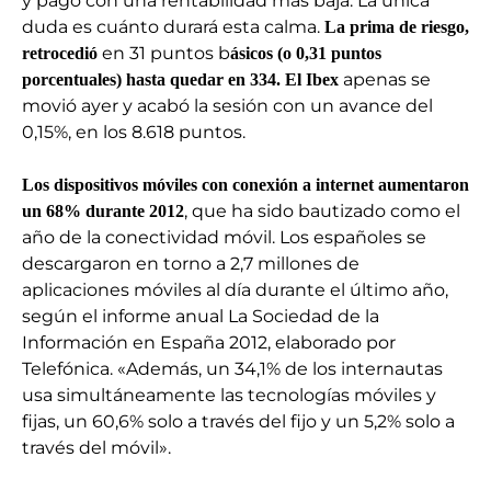
y pagó con una rentabilidad más baja. La única
duda es cuánto durará esta calma.
La prima de riesgo,
en 31 puntos b
retrocedió
ásicos (o 0,31 puntos
apenas se
porcentuales) hasta quedar en 334.
El Ibex
movió ayer y acabó la sesión con un avance del
0,15%, en los 8.618 puntos.
Los dispositivos móviles con conexión a internet aumentaron
, que ha sido bautizado como el
un 68% durante 2012
año de la conectividad móvil. Los españoles se
descargaron en torno a 2,7 millones de
aplicaciones móviles al día durante el último año,
según el informe anual La Sociedad de la
Información en España 2012, elaborado por
Telefónica. «Además, un 34,1% de los internautas
usa simultáneamente las tecnologías móviles y
fijas, un 60,6% solo a través del fijo y un 5,2% solo a
través del móvil».