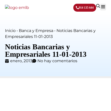
914 135 644
Sobre N
Inicio
•
Banca y Empresa
•
Noticias Bancarias y
Empresariales 11-01-2013
Noticias Bancarias y
Empresariales 11-01-2013
enero, 2013
No hay comentarios