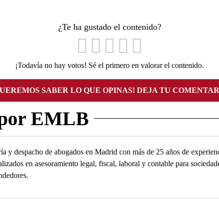
¿Te ha gustado el contenido?
¡Todavía no hay votos! Sé el primero en valorar el contenido.
QUEREMOS SABER LO QUE OPINAS! DEJA TU COMENTAR
 por EMLB
ía y despacho de abogados en Madrid con más de 25 años de experienc
alizados en asesoramiento legal, fiscal, laboral y contable para socied
ndedores.