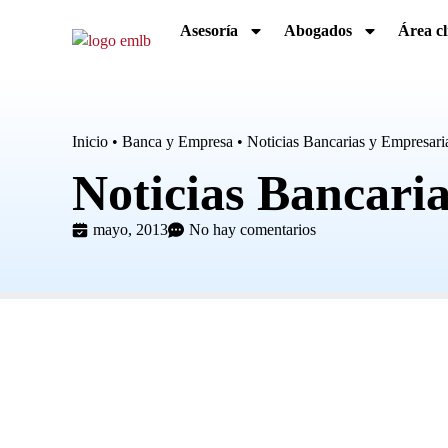
Asesoría
Abogados
Área cl
Inicio
•
Banca y Empresa
•
Noticias Bancarias y Empresari
Noticias Bancari
mayo, 2013
No hay comentarios