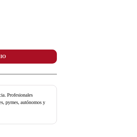
IO
ia. Profesionales
ades, pymes, autónomos y