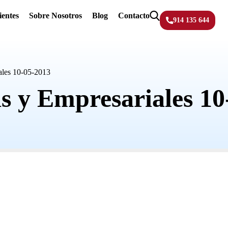
ientes
Sobre Nosotros
Blog
Contacto
914 135 644
ales 10-05-2013
as y Empresariales 10