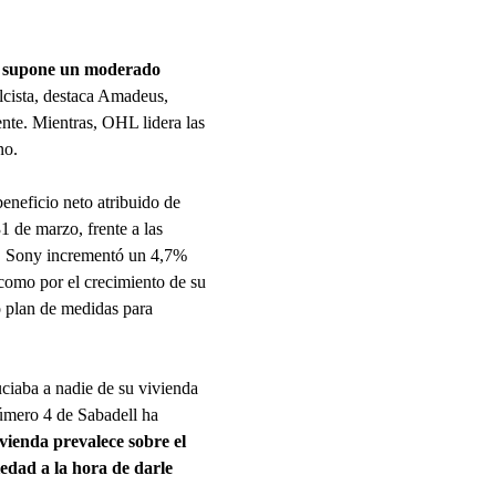
 supone un moderado
lcista, destaca Amadeus,
te. Mientras, OHL lidera las
no.
eneficio neto atribuido de
1 de marzo, frente a las
o, Sony incrementó un 4,7%
í como por el crecimiento de su
vo plan de medidas para
ciaba a nadie de su vivienda
número 4 de Sabadell ha
ivienda prevalece sobre el
iedad a la hora de darle