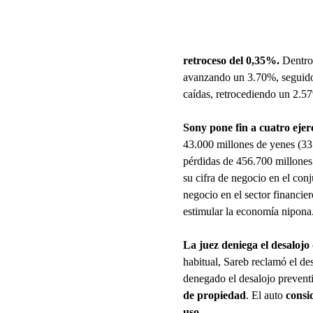
retroceso del 0,35%.
Dentro 
avanzando un 3.70%, seguido
caídas, retrocediendo un 2.5
Sony pone fin a cuatro ejer
43.000 millones de yenes (331
pérdidas de 456.700 millones
su cifra de negocio en el conj
negocio en el sector financie
estimular la economía nipona
La juez deniega el desaloj
habitual, Sareb reclamó el de
denegado el desalojo prevent
de propiedad
. El auto
consi
uso.