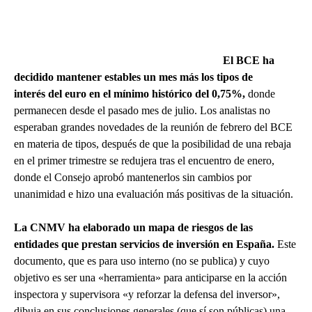
El BCE
ha
decidido mantener estables un mes más los
tipos
de
interés
del euro en el mínimo histórico del 0,75%,
donde
permanecen desde el pasado mes de julio. Los analistas no
esperaban grandes novedades de la reunión de febrero del BCE
en materia de tipos, después de que la posibilidad de una rebaja
en el primer trimestre se redujera tras el encuentro de enero,
donde el Consejo aprobó mantenerlos sin cambios por
unanimidad e hizo una evaluación más positivas de la situación.
La CNMV ha elaborado un mapa de riesgos de las
entidades que prestan servicios de inversión en España.
Este
documento, que es para uso interno (no se publica) y cuyo
objetivo es ser una «herramienta» para anticiparse en la acción
inspectora y supervisora «y reforzar la defensa del inversor»,
dibuja en sus conclusiones generales (que sí son públicas) una