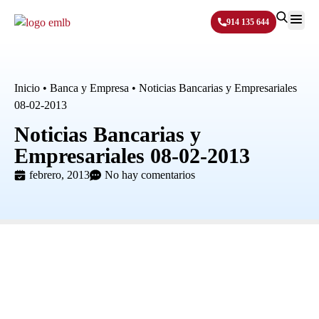
914 135 644
Sobre N
Inicio
•
Banca y Empresa
•
Noticias Bancarias y Empresariales
08-02-2013
Noticias Bancarias y
Empresariales 08-02-2013
febrero, 2013
No hay comentarios