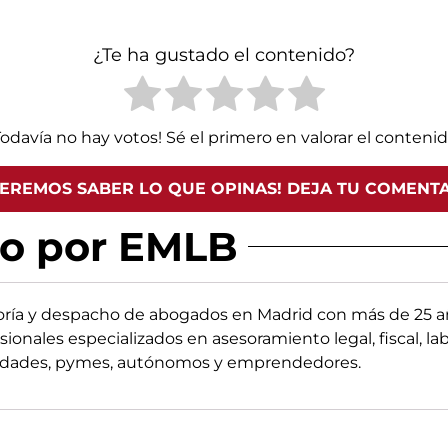
¿Te ha gustado el contenido?
Todavía no hay votos! Sé el primero en valorar el contenid
EREMOS SABER LO QUE OPINAS! DEJA TU COMENT
do por EMLB
oría y despacho de abogados en Madrid con más de 25 añ
sionales especializados en asesoramiento legal, fiscal, la
edades, pymes, autónomos y emprendedores.