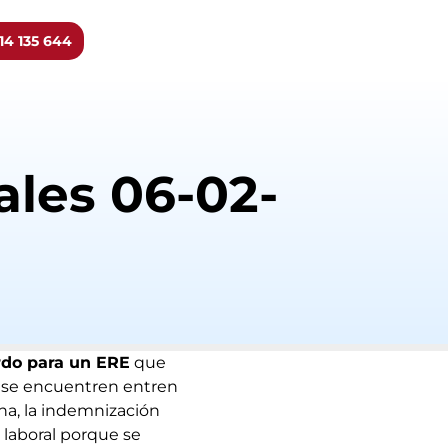
14 135 644
ales 06-02-
rdo para un ERE
que
ue se encuentren entren
ona, la indemnización
 laboral porque se