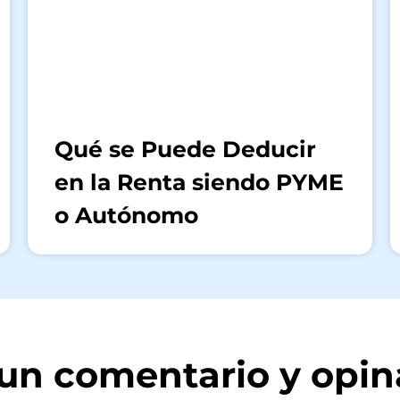
Qué se Puede Deducir
en la Renta siendo PYME
o Autónomo
a un comentario y opin