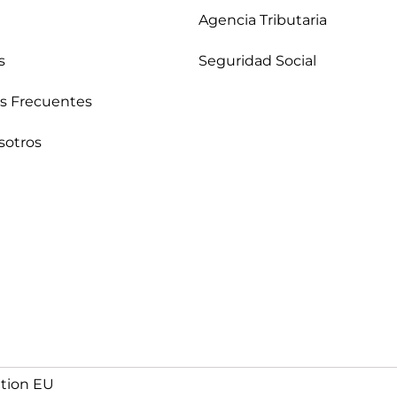
Agencia Tributaria
s
Seguridad Social
s Frecuentes
sotros
ation EU