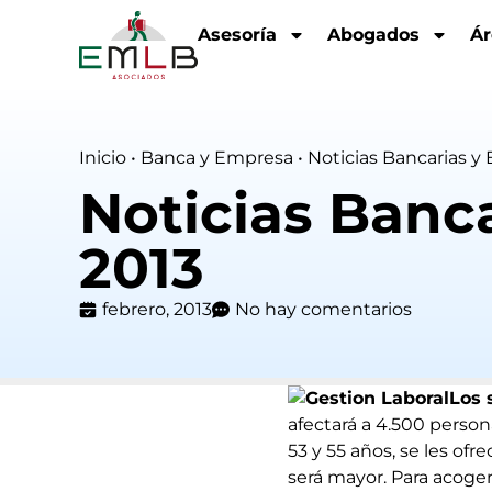
Asesoría
Abogados
Ár
Inicio
•
Banca y Empresa
•
Noticias Bancarias y
Noticias Banc
2013
febrero, 2013
No hay comentarios
Los 
afectará a 4.500 person
53 y 55 años, se les ofr
será mayor. Para acoger