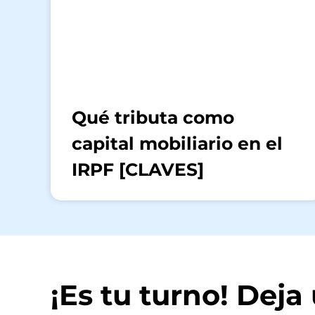
Qué tributa como
capital mobiliario en el
IRPF [CLAVES]
¡Es tu turno! Dej