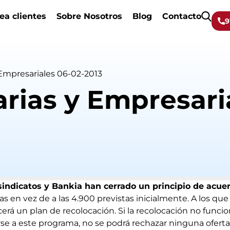
ea clientes
Sobre Nosotros
Blog
Contacto
9
 Empresariales 06-02-2013
arias y Empresari
sindicatos y Bankia han cerrado un principio de acue
as en vez de a las 4.900 previstas inicialmente. A los q
ecerá un plan de recolocación. Si la recolocación no funci
se a este programa, no se podrá rechazar ninguna oferta