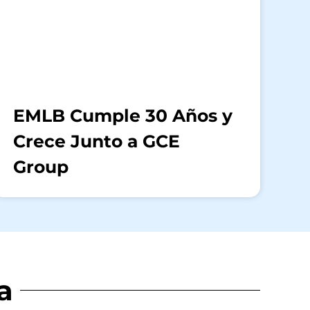
EMLB Cumple 30 Años y
Crece Junto a GCE
Group
a