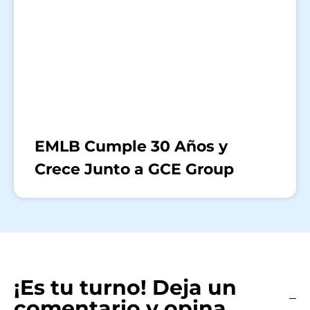
EMLB Cumple 30 Años y
Crece Junto a GCE Group
¡Es tu turno! Deja un
comentario y opina