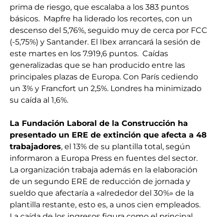
prima de riesgo, que escalaba a los 383 puntos
básicos. Mapfre ha liderado los recortes, con un
descenso del 5,76%, seguido muy de cerca por FCC
(-5,75%) y Santander. El Ibex arrancará la sesión de
este martes en los 7.919,6 puntos. Caídas
generalizadas que se han producido entre las
principales plazas de Europa. Con París cediendo
un 3% y Francfort un 2,5%. Londres ha minimizado
su caída al 1,6%.
La Fundación Laboral de la Construcción ha
presentado un ERE de extinción que afecta a 48
trabajadores
, el 13% de su plantilla total, según
informaron a Europa Press en fuentes del sector.
La organización trabaja además en la elaboración
de un segundo ERE de reducción de jornada y
sueldo que afectaría a «alrededor del 30%» de la
plantilla restante, esto es, a unos cien empleados.
La caída de los ingresos figura como el principal