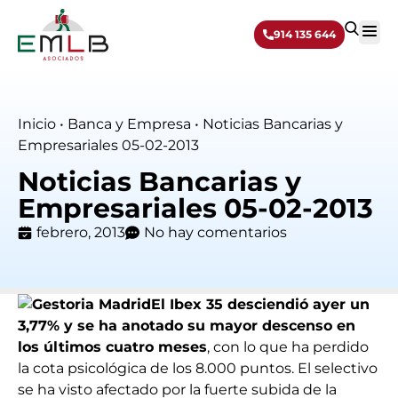
914 135 644
Sobre 
Inicio
•
Banca y Empresa
•
Noticias Bancarias y
Empresariales 05-02-2013
Noticias Bancarias y
Empresariales 05-02-2013
febrero, 2013
No hay comentarios
El Ibex 35 desciendió ayer un
3,77% y se ha anotado su mayor descenso en
los últimos cuatro meses
, con lo que ha perdido
la cota psicológica de los 8.000 puntos. El selectivo
se ha visto afectado por la fuerte subida de la