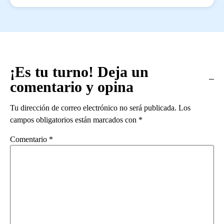
¡Es tu turno! Deja un
comentario y opina
Tu dirección de correo electrónico no será publicada.
Los
campos obligatorios están marcados con
*
Comentario
*