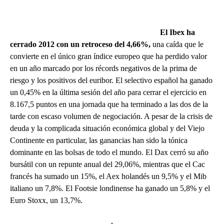
El Ibex ha
cerrado 2012 con un retroceso del
4,66%,
una caída que le
convierte en el único gran índice europeo que ha perdido valor
en un año marcado por los
récords negativos de la prima de
riesgo
y los positivos del euribor. El selectivo español ha ganado
un 0,45% en la última sesión del año para cerrar el ejercicio en
8.167,5 puntos en una jornada que ha terminado a las dos de la
tarde con escaso volumen de negociación. A pesar de la crisis de
deuda y la complicada situación económica global y del Viejo
Continente en particular, las ganancias han sido la tónica
dominante en las bolsas de todo el mundo. El Dax cerró su año
bursátil con un repunte anual del 29,06%, mientras que el Cac
francés ha sumado un 15%, el Aex holandés un 9,5% y el Mib
italiano un 7,8%. El Footsie londinense ha ganado un 5,8% y el
Euro Stoxx, un 13,7%.