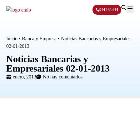
914 135 644
Sobre N
Inicio
•
Banca y Empresa
•
Noticias Bancarias y Empresariales
02-01-2013
Noticias Bancarias y
Empresariales 02-01-2013
enero, 2013
No hay comentarios