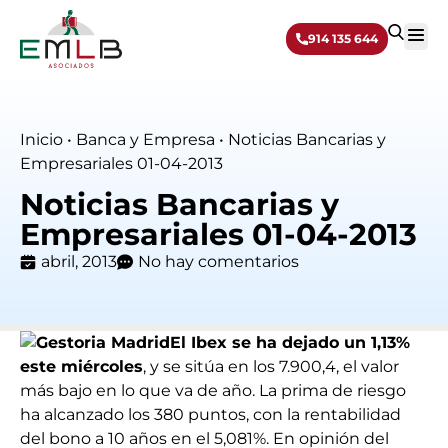
914 135 644
Sobre 
Inicio
•
Banca y Empresa
•
Noticias Bancarias y
Empresariales 01-04-2013
Noticias Bancarias y
Empresariales 01-04-2013
abril, 2013
No hay comentarios
El Ibex se ha dejado un 1,13%
este miércoles
, y se sitúa en los 7.900,4, el valor
más bajo en lo que va de año. La prima de riesgo
ha alcanzado los 380 puntos, con la rentabilidad
del bono a 10 años en el 5,081%. En opinión del