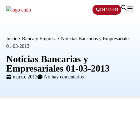
914 135 644
Sobre N
Inicio
•
Banca y Empresa
•
Noticias Bancarias y Empresariales
01-03-2013
Noticias Bancarias y
Empresariales 01-03-2013
marzo, 2013
No hay comentarios