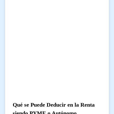
Qué se Puede Deducir en la Renta
siendo PYME o Autónomo