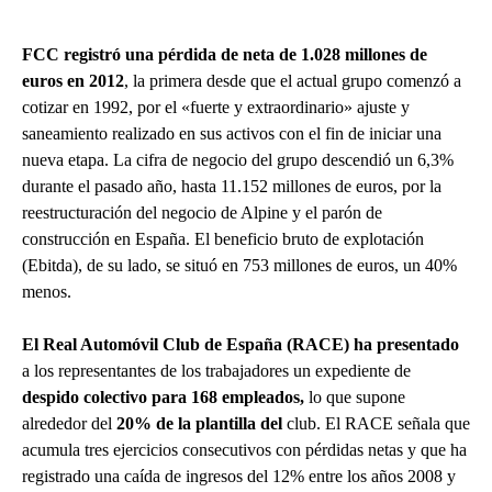
FCC registró una pérdida de neta de 1.028 millones de
euros en 2012
, la primera desde que el actual grupo comenzó a
cotizar en 1992, por el «fuerte y extraordinario» ajuste y
saneamiento realizado en sus activos con el fin de iniciar una
nueva etapa. La cifra de negocio del grupo descendió un 6,3%
durante el pasado año, hasta 11.152 millones de euros, por la
reestructuración del negocio de Alpine y el parón de
construcción en España. El beneficio bruto de explotación
(Ebitda), de su lado, se situó en 753 millones de euros, un 40%
menos.
El Real Automóvil Club de España (RACE) ha presentado
a los representantes de los trabajadores un expediente de
despido colectivo para 168 empleados,
lo que supone
alrededor del
20% de la plantilla del
club. El RACE señala que
acumula tres ejercicios consecutivos con pérdidas netas y que ha
registrado una caída de ingresos del 12% entre los años 2008 y