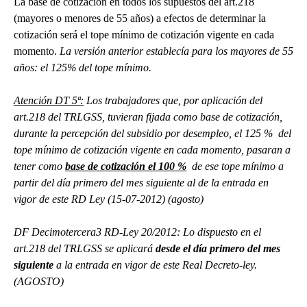
La base de cotización en todos los supuestos del art.218
(mayores o menores de 55 años) a efectos de determinar la
cotización será el tope mínimo de cotización vigente en cada
momento.
La versión anterior establecía para los mayores de 55
años: el 125% del tope mínimo.
Atención DT
5
ª:
Los trabajadores que, por aplicación del
art.218 del TRLGSS, tuvieran fijada como base de cotización,
durante la percepción del subsidio por desempleo, el 125 % del
tope mínimo de cotización vigente en cada momento, pasaran a
tener como
base de cotización el 100 %
de ese tope mínimo a
partir del día primero del mes siguiente al de la entrada en
vigor de este RD Ley (15-07-2012) (agosto)
DF Decimotercera3 RD-Ley 20/2012:
Lo dispuesto en el
art.218 del TRLGSS se aplicará
desde el día primero del mes
siguiente
a la entrada en vigor de este Real Decreto-ley.
(AGOSTO)