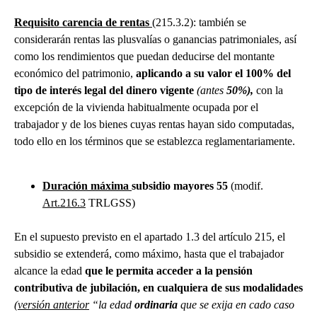
Requisito carencia de rentas
(215.3.2): también se
considerarán rentas las plusvalías o ganancias patrimoniales, así
como los rendimientos que puedan deducirse del montante
económico del patrimonio,
aplicando a su valor el
100%
del
tipo de interés legal del dinero vigente
(antes
50%)
,
con la
excepción de la vivienda habitualmente ocupada por el
trabajador y de los bienes cuyas rentas hayan sido computadas,
todo ello en los términos que se establezca reglamentariamente.
Duración máxima
subsidio mayores 55
(modif.
Art.216.3
TRLGSS)
En el supuesto previsto en el apartado 1.3 del artículo 215, el
subsidio se extenderá, como máximo, hasta que el trabajador
alcance la edad
que le permita acceder a la pensión
contributiva de jubilación, en cualquiera de sus modalidades
(
versión anterior
“la edad
ordinaria
que se exija en cado caso