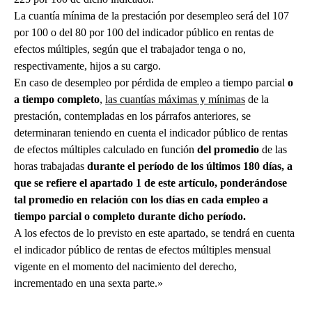
La cuantía mínima de la prestación por desempleo será del 107
por 100 o del 80 por 100 del indicador público en rentas de
efectos múltiples, según que el trabajador tenga o no,
respectivamente, hijos a su cargo.
En caso de desempleo por pérdida de empleo a tiempo parcial
o
a tiempo completo
,
las cuantías máximas y mínimas
de la
prestación, contempladas en los párrafos anteriores, se
determinaran teniendo en cuenta el indicador público de rentas
de efectos múltiples calculado en función
del promedio
de las
horas trabajadas
durante el período de los últimos 180 días, a
que se refiere el apartado 1 de este artículo, ponderándose
tal promedio en relación con los días en cada empleo a
tiempo parcial o completo durante dicho período
.
A los efectos de lo previsto en este apartado, se tendrá en cuenta
el indicador público de rentas de efectos múltiples mensual
vigente en el momento del nacimiento del derecho,
incrementado en una sexta parte.»