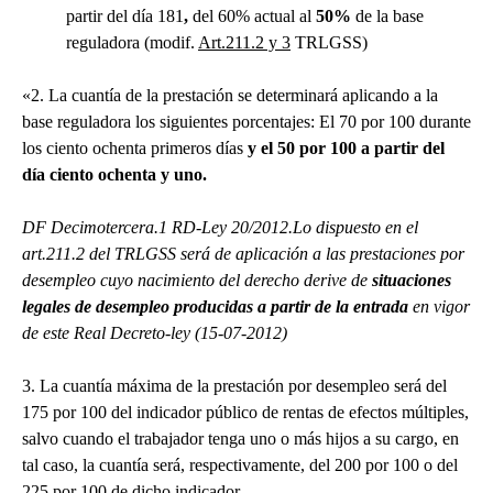
partir del día 181
,
del 60% actual al
50%
de la base
reguladora (modif.
Art.211.2 y 3
TRLGSS)
«2. La cuantía de la prestación se determinará aplicando a la
base reguladora los siguientes porcentajes: El 70 por 100 durante
los ciento ochenta primeros días
y el 50 por 100 a partir del
día ciento ochenta y uno.
DF Decimotercera.1 RD-Ley 20/2012
.
Lo dispuesto en el
art.211.2 del TRLGSS será de aplicación a las prestaciones por
desempleo cuyo nacimiento del derecho derive de
situaciones
legales de desempleo producidas a partir de la entrada
en vigor
de este Real Decreto-ley (15-07-2012)
3. La cuantía máxima de la prestación por desempleo será del
175 por 100 del indicador público de rentas de efectos múltiples,
salvo cuando el trabajador tenga uno o más hijos a su cargo, en
tal caso, la cuantía será, respectivamente, del 200 por 100 o del
225 por 100 de dicho indicador.