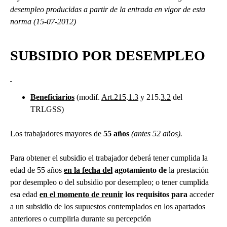
desempleo producidas a partir de la entrada en vigor de esta
norma (15-07-2012)
SUBSIDIO POR DESEMPLEO
Beneficiarios
(modif.
Art.215
.
1.3
y 215.
3.2
del
TRLGSS)
Los trabajadores mayores de
55 años
(antes 52 años).
Para obtener el subsidio el trabajador deberá tener cumplida la
edad de 55 años
en la fecha del
agotamiento de
la prestación
por desempleo o del subsidio por desempleo; o tener cumplida
esa edad
en el momento de reunir
los requisitos para
acceder
a un subsidio de los supuestos contemplados en los apartados
anteriores o cumplirla durante su percepción