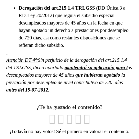
Derogación del art.215.1.4 TRLGSS
(DD Única.3 a
RD-Ley 20/2012) que regula el subsidio especial
desempleados mayores de 45 años en la fecha en que
hayan agotado un derecho a prestaciones por desempleo
de 720 días, así como restantes disposiciones que se
refieran dicho subsidio.
Atención DT 4ª:
Sin perjuicio de la derogación del art.215.1.4
del TRLGSS, dicho apartado
mantendrá su aplicación para l
os
desempleados mayores de 45 años
que hubieran agotado
la
prestación por desempleo de nivel contributivo de 720 días
antes del 15-07-2012
.
¿Te ha gustado el contenido?
¡Todavía no hay votos! Sé el primero en valorar el contenido.