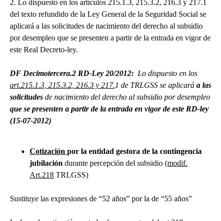
2. Lo dispuesto en los artículos 215.1.3, 215.3.2, 216.3 y 217.1
del texto refundido de la Ley General de la Seguridad Social se
aplicará a las solicitudes de nacimiento del derecho al subsidio
por desempleo que se presenten a partir de la entrada en vigor de
este Real Decreto-ley.
DF Decimotercera.2 RD-Ley 20/2012:
Lo dispuesto en los
art.215.1.3, 215.3.2, 216.3 y 217.
1 de TRLGSS se aplicará
a las
solicitudes
de nacimiento del derecho al subsidio por desempleo
que se presenten a partir de la entrada en vigor de este RD-ley
(15-07-2012)
Cotización
por la entidad gestora de la contingencia
jubilación
durante percepción del subsidio
(modif.
Art.218
TRLGSS)
Sustituye las expresiones de “52 años” por la de “55 años”