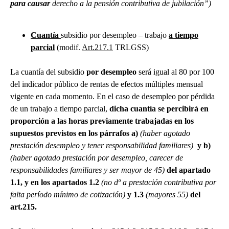
para causar
derecho a la pensión contributiva de jubilación”)
Cuantía
subsidio por desempleo – trabajo
a tiempo
parcial
(modif.
Art.217.1
TRLGSS)
La cuantía del subsidio
por desempleo
será igual al 80 por 100
del indicador público de rentas de efectos múltiples mensual
vigente en cada momento. En el caso de desempleo por pérdida
de un trabajo a tiempo parcial,
dicha cuantía se percibirá en
proporción a las horas previamente trabajadas en los
supuestos previstos en los párrafos a)
(haber agotado
prestación desempleo y tener responsabilidad familiares)
y b)
(haber agotado prestación por desempleo, carecer de
responsabilidades familiares y ser mayor de 45)
del apartado
1.1, y en los apartados 1.2
(no dº a prestación contributiva por
falta período mínimo de cotización)
y 1.3
(mayores 55)
del
art.215.