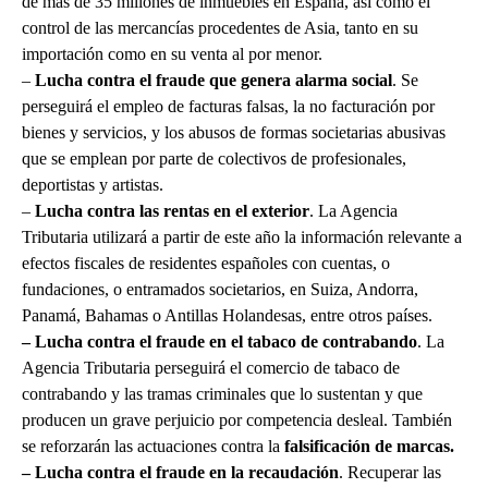
de más de 35 millones de inmuebles en España, así como el
control de las mercancías procedentes de Asia, tanto en su
importación como en su venta al por menor.
–
Lucha contra el fraude que genera alarma social
. Se
perseguirá el empleo de facturas falsas, la no facturación por
bienes y servicios, y los abusos de formas societarias abusivas
que se emplean por parte de colectivos de profesionales,
deportistas y artistas.
–
Lucha contra las rentas en el exterior
. La Agencia
Tributaria utilizará a partir de este año la información relevante a
efectos fiscales de residentes españoles con cuentas, o
fundaciones, o entramados societarios, en Suiza, Andorra,
Panamá, Bahamas o Antillas Holandesas, entre otros países.
– Lucha contra el fraude en el tabaco de contrabando
. La
Agencia Tributaria perseguirá el comercio de tabaco de
contrabando y las tramas criminales que lo sustentan y que
producen un grave perjuicio por competencia desleal. También
se reforzarán las actuaciones contra la
falsificación de marcas.
– Lucha contra el fraude en la recaudación
. Recuperar las