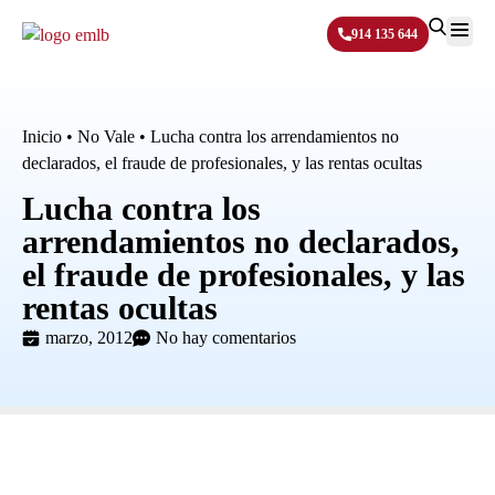
914 135 644
Sobre N
Inicio
•
No Vale
•
Lucha contra los arrendamientos no
declarados, el fraude de profesionales, y las rentas ocultas
Lucha contra los
arrendamientos no declarados,
el fraude de profesionales, y las
rentas ocultas
marzo, 2012
No hay comentarios