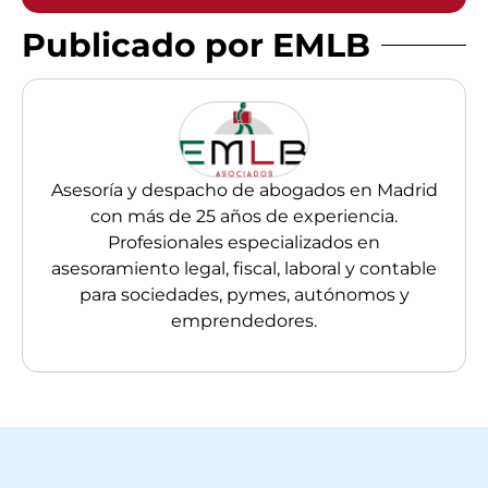
Publicado por EMLB
Asesoría y despacho de abogados en Madrid
con más de 25 años de experiencia.
Profesionales especializados en
asesoramiento legal, fiscal, laboral y contable
para sociedades, pymes, autónomos y
emprendedores.