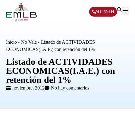
914 135 644
Sobre N
Inicio
•
No Vale
•
Listado de ACTIVIDADES
ECONOMICAS(I.A.E.) con retención del 1%
Listado de ACTIVIDADES
ECONOMICAS(I.A.E.) con
retención del 1%
noviembre, 2012
No hay comentarios