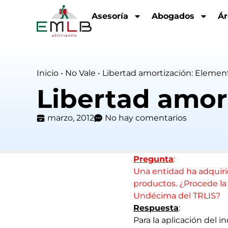
Asesoría
Abogados
Ár
Inicio
•
No Vale
•
Libertad amortización: Eleme
Libertad amor
marzo, 2012
No hay comentarios
Pregunta
:
Una entidad ha adquiri
productos. ¿Procede la 
Undécima del TRLIS?
Respuesta
:
Para la aplicación del i