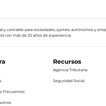
boral y contable para sociedades, pymes, autónomos y em
d con más de 25 años de experiencia.
ra
Recursos
Agencia Tributaria
s
Seguridad Social
s Frecuentes
sotros