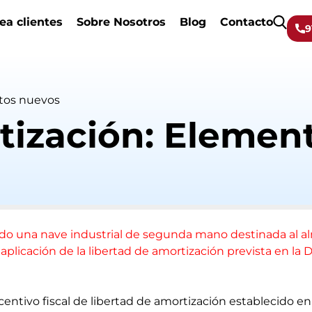
ea clientes
Sobre Nosotros
Blog
Contacto
9
ntos nuevos
tización: Elemen
do una nave industrial de segunda mano destinada al a
aplicación de la libertad de amortización prevista en la 
ncentivo fiscal de libertad de amortización establecido en