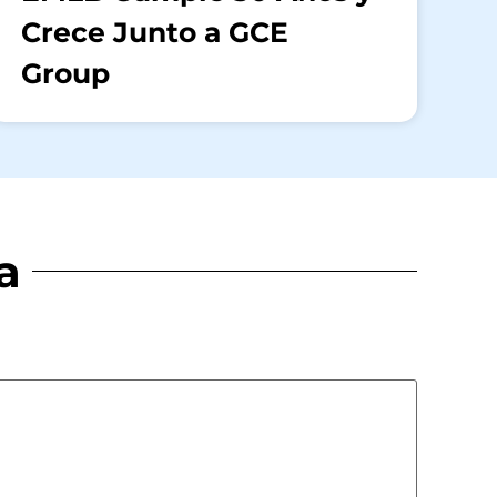
Crece Junto a GCE
Group
a