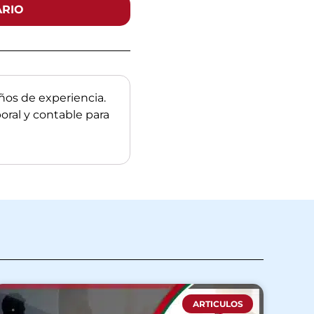
ARIO
os de experiencia.
boral y contable para
ARTICULOS