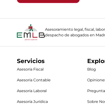
Asesoramiento legal, fiscal, la
despacho de abogados en Madri
Servicios
Explo
Asesoría Fiscal
Blog
Asesoría Contable
Opinione
Asesoría Laboral
Pregunta
Asesoría Jurídica
Sobre No