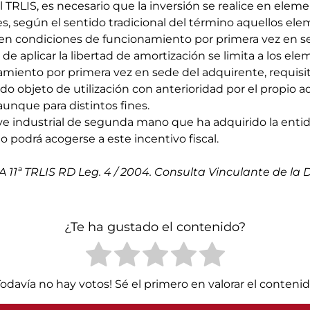
TRLIS, es necesario que la inversión se realice en elem
, según el sentido tradicional del término aquellos el
 en condiciones de funcionamiento por primera vez en se
d de aplicar la libertad de amortización se limita a los el
miento por primera vez en sede del adquirente, requisi
do objeto de utilización con anterioridad por el propio 
aunque para distintos fines.
ve industrial de segunda mano que ha adquirido la entid
 podrá acogerse a este incentivo fiscal.
A 11ª TRLIS RD Leg. 4 / 2004. Consulta Vinculante de la D.G
¿Te ha gustado el contenido?
Todavía no hay votos! Sé el primero en valorar el contenid