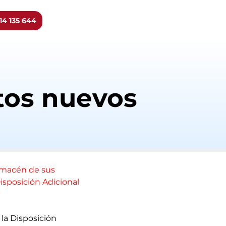
14 135 644
tos nuevos
lmacén de sus
Disposición Adicional
 la Disposición