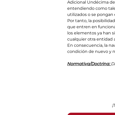
Adicional Undécima del 
entendiendo como tales
utilizados o se pongan
Por tanto, la posibilida
que entren en funciona
los elementos ya han si
cualquier otra entidad 
En consecuencia, la na
condición de nuevo y no
Normativa/Doctrina:
D
¡