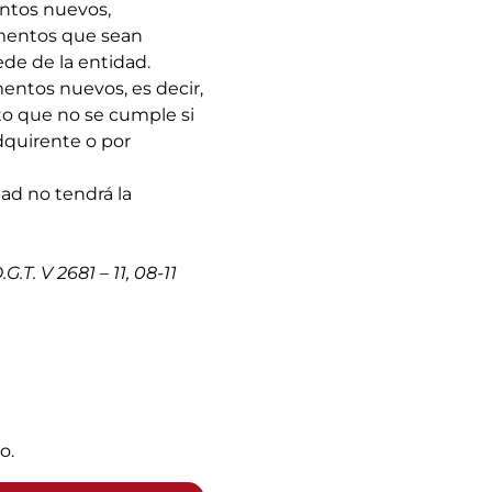
entos nuevos,
ementos que sean
de de la entidad.
ementos nuevos, es decir,
to que no se cumple si
adquirente o por
ad no tendrá la
.T. V 2681 – 11, 08-11
o.