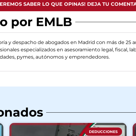
EREMOS SABER LO QUE OPINAS! DEJA TU COMENT
do por EMLB
oría y despacho de abogados en Madrid con más de 25 añ
sionales especializados en asesoramiento legal, fiscal, la
edades, pymes, autónomos y emprendedores.
ionados
DEDUCCIONES