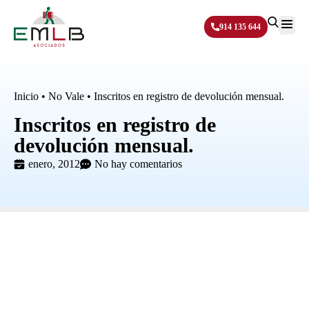
914 135 644
Sobre N
Inicio
•
No Vale
•
Inscritos en registro de devolución mensual.
Inscritos en registro de
devolución mensual.
enero, 2012
No hay comentarios