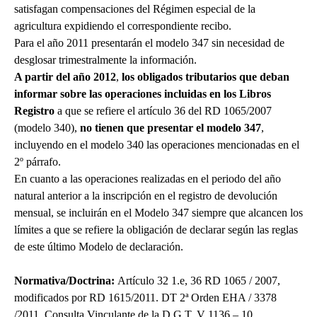
satisfagan compensaciones del Régimen especial de la
agricultura expidiendo el correspondiente recibo.
Para el año 2011 presentarán el modelo 347 sin necesidad de
desglosar trimestralmente la información.
A partir del año 2012
,
los obligados tributarios que deban
informar sobre las operaciones incluidas en los Libros
Registro
a que se refiere el artículo 36 del RD 1065/2007
(modelo 340),
no tienen que presentar el modelo 347
,
incluyendo en el modelo 340 las operaciones mencionadas en el
2º párrafo.
En cuanto a las operaciones realizadas en el periodo del año
natural anterior a la inscripción en el registro de devolución
mensual, se incluirán en el Modelo 347 siempre que alcancen los
límites a que se refiere la obligación de declarar según las reglas
de este último Modelo de declaración.
Normativa/Doctrina:
Artículo 32 1.e, 36 RD 1065 / 2007,
modificados por RD 1615/2011. DT 2ª Orden EHA / 3378
/2011. Consulta Vinculante de la D.G.T. V 1136 – 10.