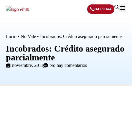
914 135 644
Sobre N
Inicio
•
No Vale
•
Incobrados: Crédito asegurado parcialmente
Incobrados: Crédito asegurado
parcialmente
noviembre, 2011
No hay comentarios