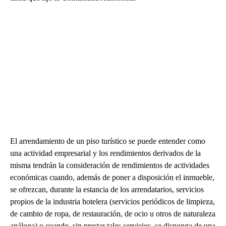
El arrendamiento de un piso turístico se puede entender como
una actividad empresarial y los rendimientos derivados de la
misma tendrán la consideración de rendimientos de actividades
económicas cuando, además de poner a disposición el inmueble,
se ofrezcan, durante la estancia de los arrendatarios, servicios
propios de la industria hotelera (servicios periódicos de limpieza,
de cambio de ropa, de restauración, de ocio u otros de naturaleza
análoga) o cuando, sin prestar tales servicios, se disponga de una