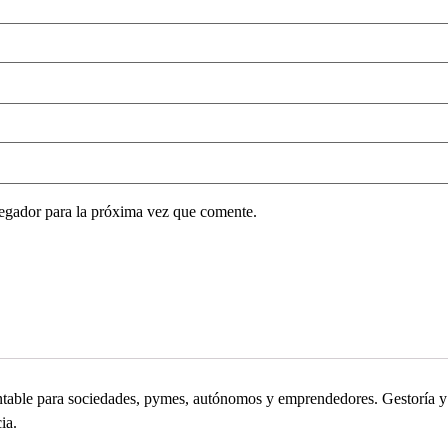
egador para la próxima vez que comente.
contable para sociedades, pymes, autónomos y emprendedores. Gestoría
ia.