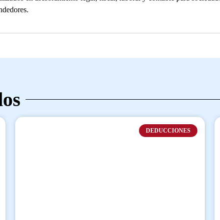
ndedores.
dos
DEDUCCIONES