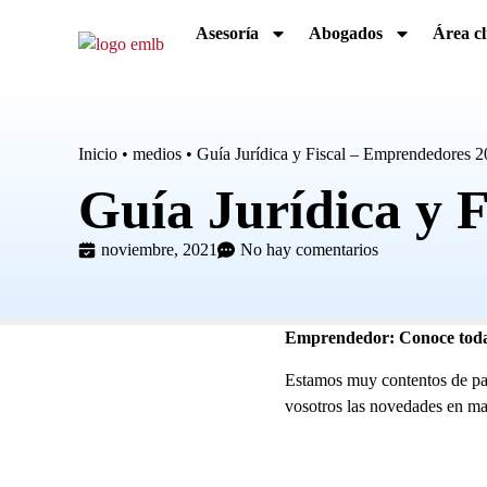
Asesoría
Abogados
Área cl
Inicio
•
medios
•
Guía Jurídica y Fiscal – Emprendedores 
Guía Jurídica y 
noviembre, 2021
No hay comentarios
Emprendedor: Conoce todas 
Estamos muy contentos de par
vosotros las novedades en mate