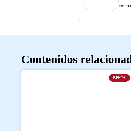
empre
Contenidos relaciona
RENTA