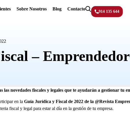
ientes
Sobre Nosotros
Blog
Contacto
914 135 644
2022
Fiscal – Emprendedor
las novedades fiscales y legales que te ayudarán a gestionar tu e
ticipar en la
Guía Jurídica y Fiscal de 2022 de la @Revista
Empre
ria fiscal y legal para estar al día en la gestión de tu empresa.