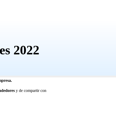
es 2022
mpresa.
ndedores
y de compartir con