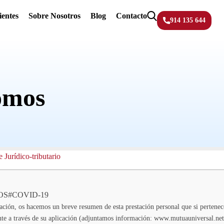
ientes
Sobre Nosotros
Blog
Contacto
914 135 644
omos
S#COVID-19
uación, os hacemos un breve resumen de esta prestación personal que si pertenec
nte a través de su aplicación (adjuntamos información: www.mutuauniversal.net