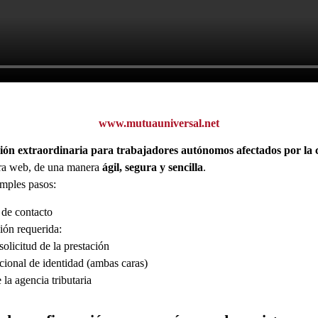
www.mutuauniversal.net
ión extraordinaria para trabajadores autónomos afectados por la c
tra web, de una manera
ágil, segura y sencilla
.
simples pasos:
 de contacto
ión requerida:
licitud de la prestación
nal de identidad (ambas caras)
a agencia tributaria