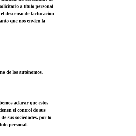
licitarlo a título personal
 el descenso de facturación
uanto que nos envíen la
uno de los autónomos.
ebemos aclarar que estos
ienen el control de sus
 de sus sociedades, por lo
tulo personal.