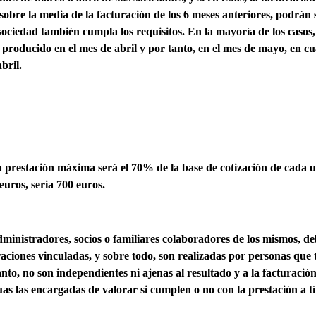
bre la media de la facturación de los 6 meses anteriores, podrán so
sociedad también cumpla los requisitos. En la mayoría de los casos,
 producido en el mes de abril y por tanto, en el mes de mayo, en c
bril.
la prestación máxima será el 70% de la base de cotización de cada 
uros, seria 700 euros.
administradores, socios o familiares colaboradores de los mismos
, d
aciones vinculadas, y sobre todo, son realizadas por personas que t
nto, no son independientes ni ajenas al resultado y a la facturación
as las encargadas de valorar si cumplen o no con la prestación a tí