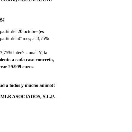
s
:
artir del 20 octubre (
es
 partir del 4º mes, al 3,75%
3,75% interés anual. Y, la
iento a cada caso concreto,
ar 29.999 euros.
lud a todos y mucho ánimo!!
MLB ASOCIADOS, S.L.P.