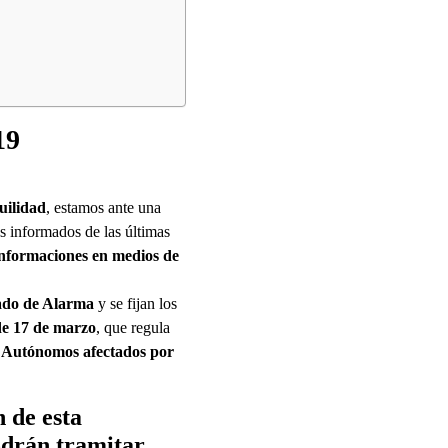
19
uilidad
, estamos ante una
s informados de las últimas
 informaciones en medios de
ado de Alarma
y se fijan los
 de 17 de marzo
, que regula
 Autónomos afectados por
 de esta
odrán tramitar