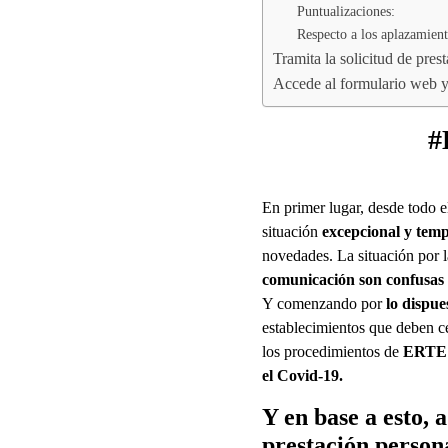
Puntualizaciones:
Respecto a los aplazamien
Tramita la solicitud de pres
Accede al formulario web y 
#
En primer lugar, desde todo
situación
excepcional y tem
novedades. La situación por
comunicación son confusas 
Y comenzando por
lo dispu
establecimientos que deben ce
los procedimientos de
ERTE p
el Covid-19.
Y en base a esto,
prestación person