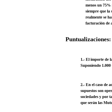
menos un 75% so
siempre que la 
realmente se ha
facturación de a
Puntualizaciones:
1.- El importe de 
Suponiendo 1.000 e
2.- En el caso de 
supuestos son oper
sociedades y por ta
que serán las Mutu