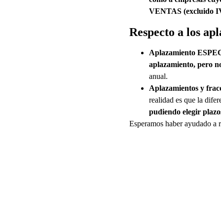
VENTAS (excluido IVA
Respecto a los ap
Aplazamiento ESPE
aplazamiento, pero n
anual.
Aplazamientos y frac
realidad es que la dife
pudiendo elegir plazo
Esperamos haber ayudado a re