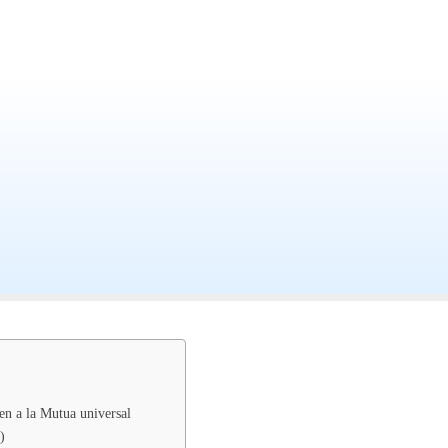
en a la Mutua universal
)