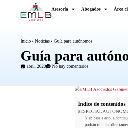
Asesoría
Abogados
Área cl
Inicio
•
Noticias
•
Guía para autónomos
Guía para autón
abril, 2020
No hay comentarios
Índice de contenidos
#ESPECIAL AUTONOMO
Y en base a esto, a contin
podrán tramitar directame