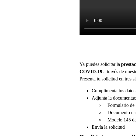
Ya puedes solicitar la
prestac
COVID-19
a través de nues
Presenta tu solicitud en tres 
Cumplimenta tus datos
Adjunta la documentac
Formulario de so
Documento nacio
Modelo 145 de l
Envía la solicitud