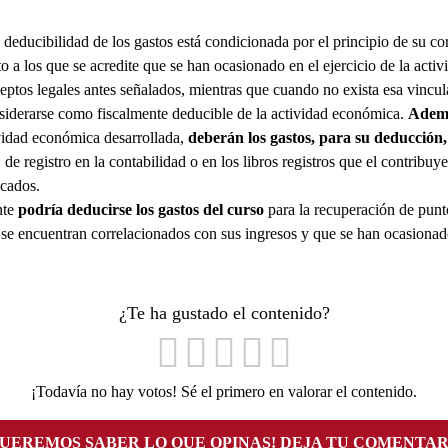
 deducibilidad de los gastos está condicionada por el principio de su co
to a los que se acredite que se han ocasionado en el ejercicio de la activ
ceptos legales antes señalados, mientras que cuando no exista esa vincu
siderarse como fiscalmente deducible de la actividad económica.
Ademá
ividad económica desarrollada,
deberán los gastos, para su deducción,
de registro en la contabilidad o en los libros registros que el contribuy
icados.
nte
podría deducirse los gastos del curso
para la recuperación de punt
se encuentran correlacionados con sus ingresos y que se han ocasionado
¿Te ha gustado el contenido?
¡Todavía no hay votos! Sé el primero en valorar el contenido.
QUEREMOS SABER LO QUE OPINAS! DEJA TU COMENTAR