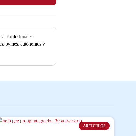
ia. Profesionales
ades, pymes, autónomos y
ARTICULOS