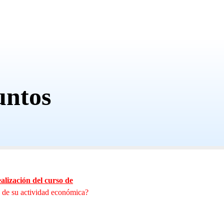
untos
ealización del curso de
o de su actividad económica?