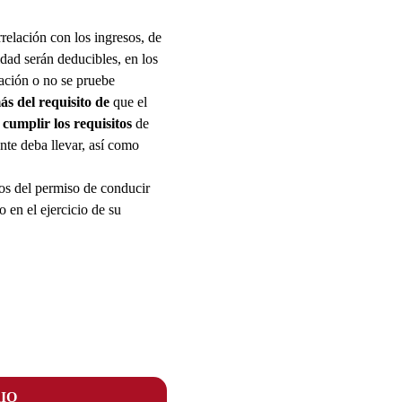
rrelación con los ingresos, de
idad serán deducibles, en los
lación o no se pruebe
s del requisito de
que el
 cumplir los requisitos
de
ente deba llevar, así como
os del permiso de conducir
 en el ejercicio de su
IO