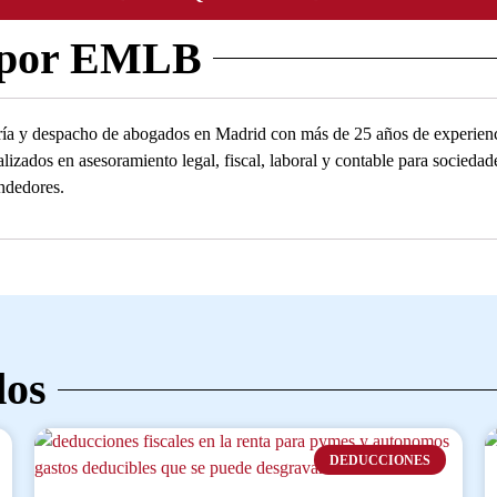
 por EMLB
ía y despacho de abogados en Madrid con más de 25 años de experienc
alizados en asesoramiento legal, fiscal, laboral y contable para socied
ndedores.
dos
DEDUCCIONES