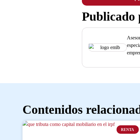
Publicado
Asesor
especi
empre
Contenidos relaciona
RENTA