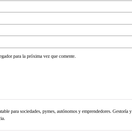
egador para la próxima vez que comente.
contable para sociedades, pymes, autónomos y emprendedores. Gestoría
ia.