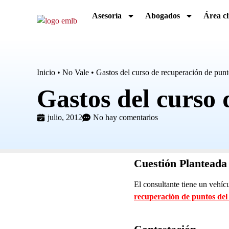
Asesoría
Abogados
Área cl
Inicio
•
No Vale
•
Gastos del curso de recuperación de punt
Gastos del curso 
julio, 2012
No hay comentarios
Cuestión Planteada
El consultante tiene un vehíc
recuperación de puntos del