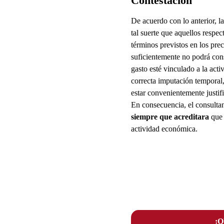
Contestación
De acuerdo con lo anterior, la
tal suerte que aquellos respec
términos previstos en los pre
suficientemente no podrá con
gasto esté vinculado a la act
correcta imputación temporal, 
estar convenientemente justif
En consecuencia, el consulta
siempre que acreditara
que 
actividad económica.
¡