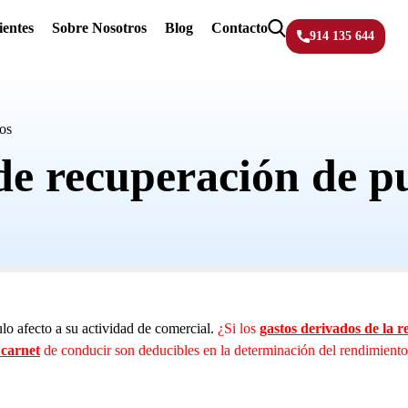
ientes
Sobre Nosotros
Blog
Contacto
914 135 644
os
de recuperación de p
ulo afecto a su actividad de comercial.
¿Si los
gastos derivados de la r
 carnet
de conducir son deducibles en la determinación del rendimient