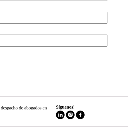
Síguenos!
 y despacho de abogados en