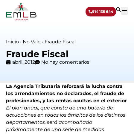
914 135 644
Sobre 
Inicio
•
No Vale
•
Fraude Fiscal
Fraude Fiscal
abril, 2012
No hay comentarios
La Agencia Tributaria reforzará la lucha contra
los arrendamientos no declarados, el fraude de
profesionales, y las rentas ocultas en el exterior
El plan anual, que consta de una batería de
actuaciones en todos los ámbitos de los distintos
departamentos, será acompañado
próximamente de una serie de medidas