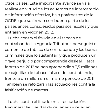
otros países. Este importante avance se va a
realizar en virtud de los acuerdos de intercambio
de información efectiva, bajo parámetros de la
OCDE, que se firman con buena parte de los
países antes considerados paraísos fiscales y que
entrarán en vigor en 2012.
– Lucha contra el fraude en el tabaco de
contrabando. La Agencia Tributaria perseguirá el
comercio de tabaco de contrabando y las tramas
criminales que lo sustentan y que producen un
grave perjuicio por competencia desleal. Hasta
febrero de 2012 se han aprehendido 3,5 millones
de cajetillas de tabaco falso o de contrabando,
frente a un millón en el mismo periodo de 2011.
También se reforzarán las actuaciones contra la
falsificación de marcas.
– Lucha contra el fraude en la recaudación.
Recuperar las deudas de quienes se pueden