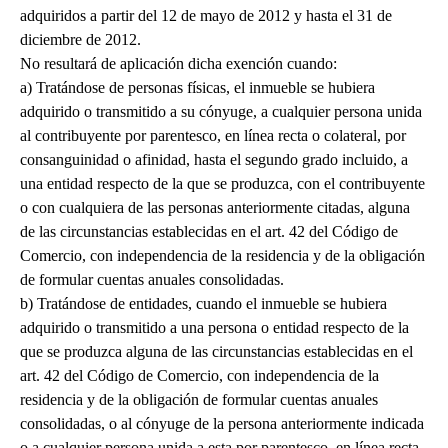
adquiridos a partir del 12 de mayo de 2012 y hasta el 31 de
diciembre de 2012.
No resultará de aplicación dicha exención cuando:
a) Tratándose de personas físicas, el inmueble se hubiera
adquirido o transmitido a su cónyuge, a cualquier persona unida
al contribuyente por parentesco, en línea recta o colateral, por
consanguinidad o afinidad, hasta el segundo grado incluido, a
una entidad respecto de la que se produzca, con el contribuyente
o con cualquiera de las personas anteriormente citadas, alguna
de las circunstancias establecidas en el art. 42 del Código de
Comercio, con independencia de la residencia y de la obligación
de formular cuentas anuales consolidadas.
b) Tratándose de entidades, cuando el inmueble se hubiera
adquirido o transmitido a una persona o entidad respecto de la
que se produzca alguna de las circunstancias establecidas en el
art. 42 del Código de Comercio, con independencia de la
residencia y de la obligación de formular cuentas anuales
consolidadas, o al cónyuge de la persona anteriormente indicada
o a cualquier persona unida a esta por parentesco, en línea recta