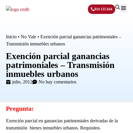
914 135 644
Sobre N
Inicio
•
No Vale
•
Exención parcial ganancias patrimoniales –
Transmisión inmuebles urbanos
Exención parcial ganancias
patrimoniales – Transmisión
inmuebles urbanos
julio, 2012
No hay comentarios
Pregunta
:
Exención parcial en ganancias patrimoniales derivadas de la
transmisión bienes inmuebles urbanos. Requisitos.