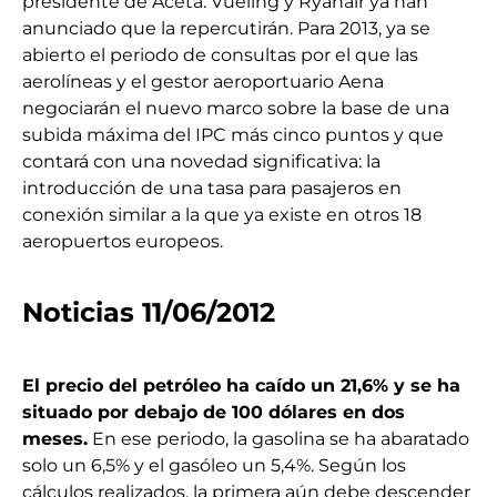
presidente de Aceta. Vueling y Ryanair ya han
anunciado que la repercutirán. Para 2013, ya se
abierto el periodo de consultas por el que las
aerolíneas y el gestor aeroportuario Aena
negociarán el nuevo marco sobre la base de una
subida máxima del IPC más cinco puntos y que
contará con una novedad significativa: la
introducción de una tasa para pasajeros en
conexión similar a la que ya existe en otros 18
aeropuertos europeos.
Noticias 11/06/2012
El precio del petróleo ha caído un 21,6% y se ha
situado por debajo de 100 dólares en dos
meses
.
En ese periodo, la gasolina se ha abaratado
solo un 6,5% y el gasóleo un 5,4%. Según los
cálculos realizados, la primera aún debe descender