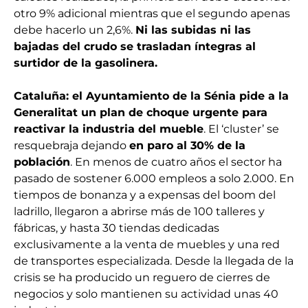
otro 9% adicional mientras que el segundo apenas
debe hacerlo un 2,6%.
Ni las subidas ni las
bajadas del crudo se trasladan íntegras al
surtidor de la gasolinera.
Cataluña: el Ayuntamiento de la Sénia
pide a la
Generalitat un plan de choque urgente para
reactivar la industria del mueble
. El ‘cluster’ se
resquebraja dejando
en paro al 30% de la
población
. En menos de cuatro años el sector ha
pasado de sostener 6.000 empleos a solo 2.000. En
tiempos de bonanza y a expensas del boom del
ladrillo, llegaron a abrirse más de 100 talleres y
fábricas, y hasta 30 tiendas dedicadas
exclusivamente a la venta de muebles y una red
de transportes especializada. Desde la llegada de la
crisis se ha producido un reguero de cierres de
negocios y solo mantienen su actividad unas 40