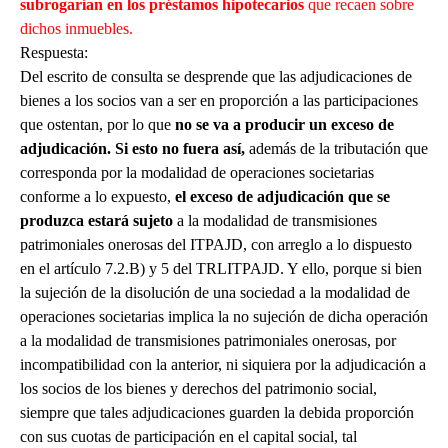
subrogarían en los préstamos hipotecarios
que recaen sobre
dichos inmuebles.
Respuesta:
Del escrito de consulta se desprende que las adjudicaciones de
bienes a los socios van a ser en proporción a las participaciones
que ostentan, por lo que
no se va a producir un exceso de
adjudicación. Si esto no fuera así,
además de la tributación que
corresponda por la modalidad de operaciones societarias
conforme a lo expuesto,
el
exceso de adjudicación que se
produzca estará sujeto
a la modalidad de transmisiones
patrimoniales onerosas del ITPAJD, con arreglo a lo dispuesto
en el artículo 7.2.B) y 5 del TRLITPAJD. Y ello, porque si bien
la sujeción de la disolución de una sociedad a la modalidad de
operaciones societarias implica la no sujeción de dicha operación
a la modalidad de transmisiones patrimoniales onerosas, por
incompatibilidad con la anterior, ni siquiera por la adjudicación a
los socios de los bienes y derechos del patrimonio social,
siempre que tales adjudicaciones guarden la debida proporción
con sus cuotas de participación en el capital social, tal