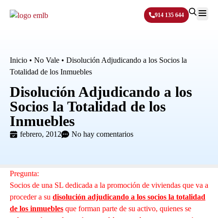
914 135 644
Sobre N
Inicio
•
No Vale
•
Disolución Adjudicando a los Socios la
Totalidad de los Inmuebles
Disolución Adjudicando a los
Socios la Totalidad de los
Inmuebles
febrero, 2012
No hay comentarios
Pregunta:
Socios de una SL dedicada a la promoción de viviendas que va a
proceder a su
disolución adjudicando a los socios la totalidad
de los inmuebles
que forman parte de su activo, quienes se