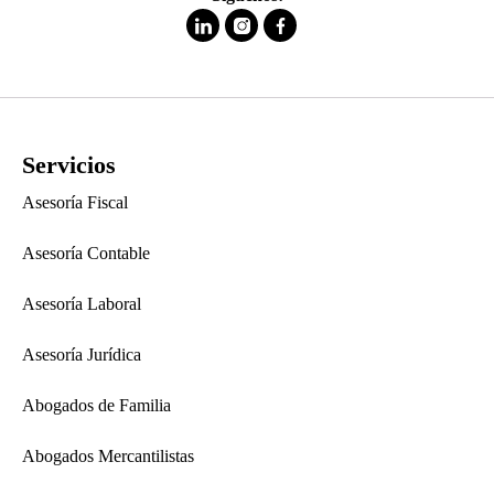
Servicios
Asesoría Fiscal
Asesoría Contable
Asesoría Laboral
Asesoría Jurídica
Abogados de Familia
Abogados Mercantilistas