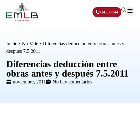
914 135 644
Sobre N
Inicio
•
No Vale
•
Diferencias deducción entre obras antes y
después 7.5.2011
Diferencias deducción entre
obras antes y después 7.5.2011
noviembre, 2011
No hay comentarios