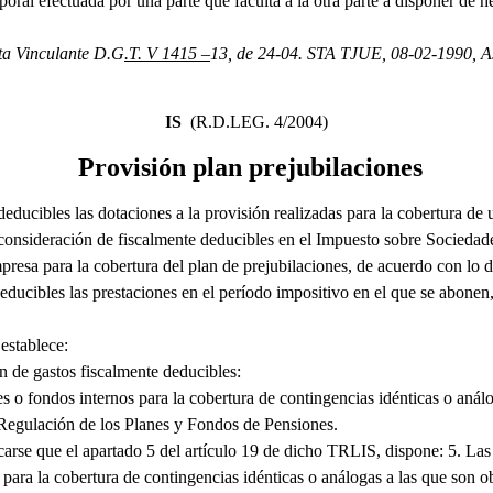
oral efectuada por una parte que faculta a la otra parte a disponer de h
ta Vinculante D.G
.T. V 1415 –
13, de 24-04. STA TJUE, 08-02-1990, A
IS
(R.D.LEG. 4/2004)
Provisión plan prejubilaciones
educibles las dotaciones a la provisión realizadas para la cobertura de 
consideración de fiscalmente deducibles en el Impuesto sobre Sociedade
presa para la cobertura del plan de prejubilaciones, de acuerdo con lo di
ucibles las prestaciones en el período impositivo en el que se abonen, 
establece:
n de gastos fiscalmente deducibles:
es o fondos internos para la cobertura de contingencias idénticas o análo
 Regulación de los Planes y Fondos de Pensiones.
rse que el apartado 5 del artículo 19 de dicho TRLIS, dispone: 5. Las 
para la cobertura de contingencias idénticas o análogas a las que son ob