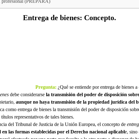
ón profesional (PREPARA)
Entrega de bienes: Concepto.
Pregunta:
¿Qué se entiende por entrega de bienes a
ienes
debe considerarse
la transmisión del poder de disposición sob
pietario,
aunque no haya transmisión de la propiedad jurídica del b
ica como entrega de bienes la transmisión del poder de disposición sobre
títulos representativos de tales bienes.
cia del Tribunal de Justicia de la Unión Europea, el concepto de
entreg
 en las formas establecidas por el Derecho nacional aplicabl
e, sino