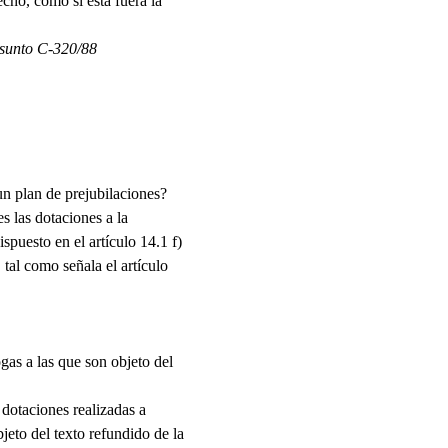
echo, como si ésta fuera la
sunto C-320/88
un plan de prejubilaciones?
s las dotaciones a la
spuesto en el artículo 14.1 f)
tal como señala el artículo
gas a las que son objeto del
dotaciones realizadas a
jeto del texto refundido de la