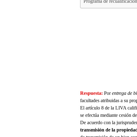
Programa de recualificaci
Respuesta:
Por
entrega de b
facultades atribuidas a su pro
El artículo 8 de la LIVA calif
se efectúa mediante cesión de 
De acuerdo con la jurispruden
transmisión de la propiedad