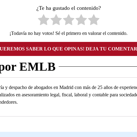
¿Te ha gustado el contenido?
¡Todavía no hay votos! Sé el primero en valorar el contenido.
QUEREMOS SABER LO QUE OPINAS! DEJA TU COMENTAR
 por EMLB
ía y despacho de abogados en Madrid con más de 25 años de experienc
alizados en asesoramiento legal, fiscal, laboral y contable para socied
ndedores.