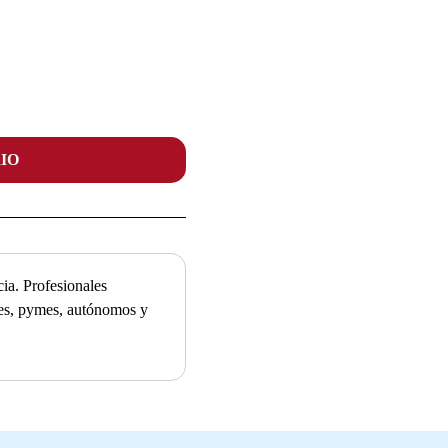
IO
ia. Profesionales
ades, pymes, autónomos y