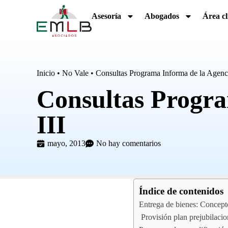
Asesoría
Abogados
Área cl
Inicio
•
No Vale
•
Consultas Programa Informa de la Agencia
Consultas Progra
III
mayo, 2013
No hay comentarios
Índice de contenidos
Entrega de bienes: Concept
Provisión plan prejubilacio