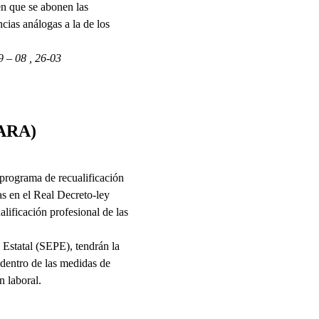
en que se abonen las
cias análogas a la de los
 – 08 , 26-03
PARA)
programa de recualificación
s en el Real Decreto-ley
lificación profesional de las
statal (SEPE), tendrán la
dentro de las medidas de
n laboral.