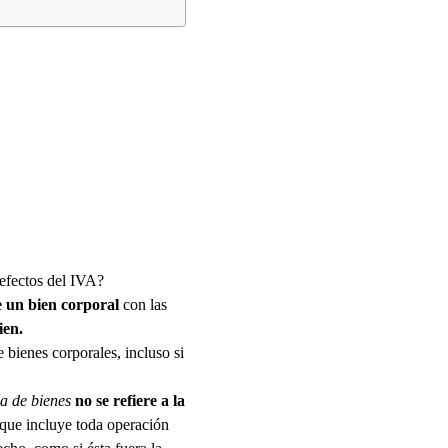
 efectos del IVA?
re un bien corporal
con las
ien.
 bienes corporales, incluso si
a de bienes
no se refiere a la
 que incluye toda operación