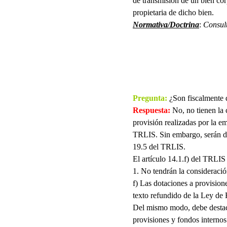
de transmisión de un bien corp
propietaria de dicho bien.
Normativa/Doctrina
:
Consul
Pregunta:
¿Son fiscalmente d
Respuesta:
No, no tienen la 
provisión realizadas por la em
TRLIS. Sin embargo, serán ded
19.5 del TRLIS.
El artículo 14.1.f) del TRLIS 
1. No tendrán la consideració
f) Las dotaciones a provision
texto refundido de la Ley de
Del mismo modo, debe destaca
provisiones y fondos internos 