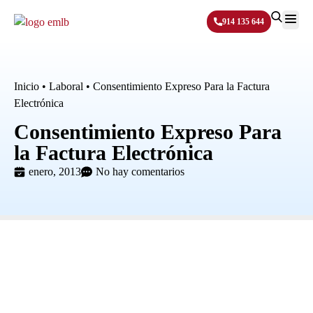
914 135 644
Sobre N
Inicio
•
Laboral
•
Consentimiento Expreso Para la Factura
Electrónica
Consentimiento Expreso Para
la Factura Electrónica
enero, 2013
No hay comentarios