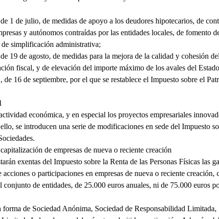
 de 1 de julio, de medidas de apoyo a los deudores hipotecarios, de cont
resas y autónomos contraídas por las entidades locales, de fomento de 
 de simplificación administrativa;
 de 19 de agosto, de medidas para la mejora de la calidad y cohesión del
ación fiscal, y de elevación del importe máximo de los avales del Estado
, de 16 de septiembre, por el que se restablece el Impuesto sobre el Pat
1
 actividad económica, y en especial los proyectos empresariales innovad
a ello, se introducen una serie de modificaciones en sede del Impuesto s
 Sociedades.
capitalización de empresas de nueva o reciente creación
starán exentas del Impuesto sobre la Renta de las Personas Físicas las g
e acciones o participaciones en empresas de nueva o reciente creación, c
l conjunto de entidades, de 25.000 euros anuales, ni de 75.000 euros p
r la forma de Sociedad Anónima, Sociedad de Responsabilidad Limitada