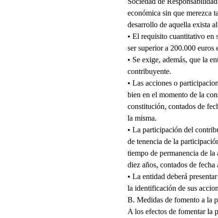
Sociedad de Responsabilidad 
económica sin que merezca tal
desarrollo de aquella exista 
• El requisito cuantitativo en
ser superior a 200.000 euros 
• Se exige, además, que la en
contribuyente.
• Las acciones o participacion
bien en el momento de la cons
constitución, contados de fech
la misma.
• La participación del contrib
de tenencia de la participació
tiempo de permanencia de la ac
diez años, contados de fecha 
• La entidad deberá presentar
la identificación de sus accio
B. Medidas de fomento a la p
A los efectos de fomentar la 