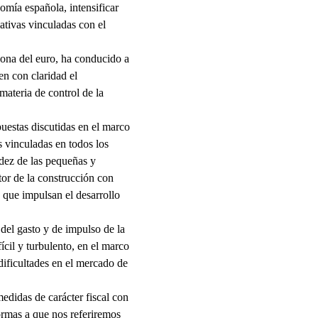
omía española, intensificar
iativas vinculadas con el
zona del euro, ha conducido a
en con claridad el
ateria de control de la
puestas discutidas en el marco
s vinculadas en todos los
idez de las pequeñas y
or de la construcción con
 que impulsan el desarrollo
 del gasto y de impulso de la
cil y turbulento, en el marco
dificultades en el mercado de
didas de carácter fiscal con
normas a que nos referiremos