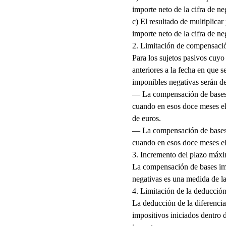
importe neto de la cifra de n
c) El resultado de multiplic
importe neto de la cifra de n
2. Limitación de compensació
Para los sujetos pasivos cuy
anteriores a la fecha en que 
imponibles negativas serán de
— La compensación de bases i
cuando en esos doce meses el 
de euros.
— La compensación de bases i
cuando en esos doce meses el 
3. Incremento del plazo máxi
La compensación de bases imp
negativas es una medida de l
4. Limitación de la deducció
La deducción de la diferencia
impositivos iniciados dentro 