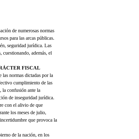
obación de numerosas normas
rsos para las arcas públicas.
én, seguridad jurídica. Las
, cuestionando, además, el
ARÁCTER FISCAL
 las normas dictadas por la
fectivo cumplimiento de las
 la confusión ante la
ión de inseguridad jurídica.
e con el alivio de que
ante los meses de julio,
a incertidumbre que provoca la
ierno de la nación, en los