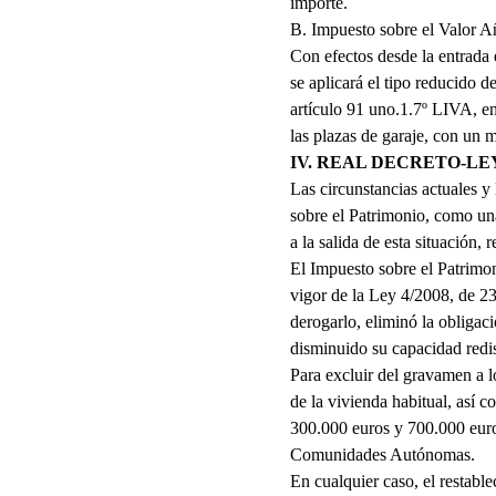
importe.
B. Impuesto sobre el Valor 
Con efectos desde la entrada 
se aplicará el tipo reducido d
artículo 91 uno.1.7º LIVA, en 
las plazas de garaje, con un 
IV. REAL DECRETO-LEY 
Las circunstancias actuales y 
sobre el Patrimonio, como una
a la salida de esta situación,
El Impuesto sobre el Patrimon
vigor de la Ley 4/2008, de 23
derogarlo, eliminó la obligaci
disminuido su capacidad redis
Para excluir del gravamen a l
de la vivienda habitual, así
300.000 euros y 700.000 euros
Comunidades Autónomas.
En cualquier caso, el restabl