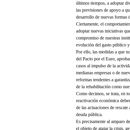
últimos tiempos, a adoptar di
las previsiones de apoyo a qui
desarrollo de nuevas formas 
Ciertamente, el comportamient
adoptar nuevas iniciativas qu
compromiso de nuestras instit
evolución del gasto público y
Por ello, las medidas a que n
del Pacto por el Euro, aproba
casos al impulso de la activi
medianas empresas o de nuevo
reformas tendentes a garantiz
de la rehabilitación como nu
Como decimos, se trata, en to
reactivación económica deben 
de las actuaciones de rescate
deuda pública.
Es precisamente al amparo de
el objeto de atajar la crisis,