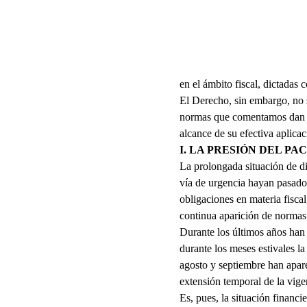
en el ámbito fiscal, dictadas 
El Derecho, sin embargo, no s
normas que comentamos dan fe
alcance de su efectiva aplicac
I. LA PRESIÓN DEL P
La prolongada situación de d
vía de urgencia hayan pasado 
obligaciones en materia fisca
continua aparición de normas
Durante los últimos años han
durante los meses estivales l
agosto y septiembre han apare
extensión temporal de la vigen
Es, pues, la situación financi