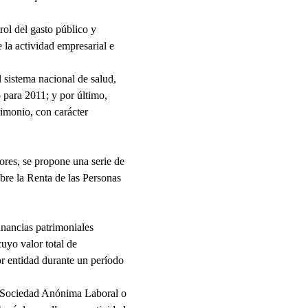
rol del gasto público y
la actividad empresarial e
 sistema nacional de salud,
 para 2011; y por último,
rimonio, con carácter
ores, se propone una serie de
obre la Renta de las Personas
anancias patrimoniales
uyo valor total de
or entidad durante un período
, Sociedad Anónima Laboral o