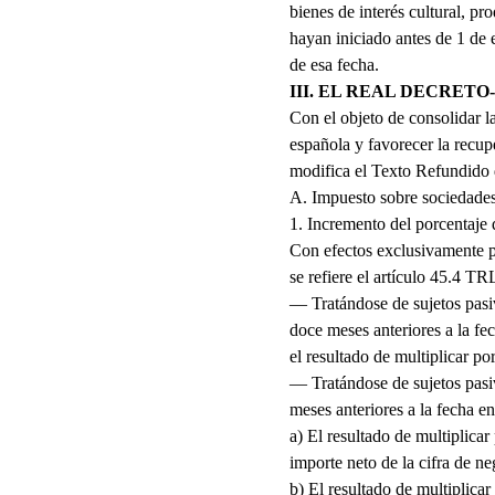
bienes de interés cultural, p
hayan iniciado antes de 1 de 
de esa fecha.
III. EL REAL DECRETO-
Con el objeto de consolidar l
española y favorecer la recup
modifica el Texto Refundido 
A. Impuesto sobre sociedade
1. Incremento del porcentaje 
Con efectos exclusivamente pa
se refiere el artículo 45.4 TR
— Tratándose de sujetos pasi
doce meses anteriores a la fe
el resultado de multiplicar p
— Tratándose de sujetos pasi
meses anteriores a la fecha e
a) El resultado de multiplica
importe neto de la cifra de ne
b) El resultado de multiplic