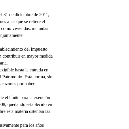
el 31 de diciembre de 2011,
es a las que se refiere el
ón como viviendas, incluidas
onjuntamente.
stablecimiento del Impuesto
en contribuir en mayor medida
aria.
xigible hasta la entrada en
l Patrimonio. Esta norma, sin
as razones por haber
e el límite para la exención
2008, quedando establecido en
re esta materia ostentan las
usivamente para los años