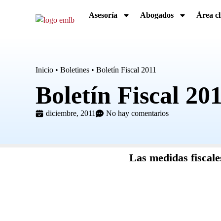
Asesoría
Abogados
Área cl
Inicio
•
Boletines
•
Boletín Fiscal 2011
Boletín Fiscal 20
diciembre, 2011
No hay comentarios
Las medidas fiscale