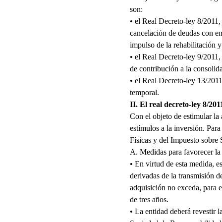
son:
• el Real Decreto-ley 8/2011,
cancelación de deudas con emp
impulso de la rehabilitación y
• el Real Decreto-ley 9/2011,
de contribución a la consolid
• el Real Decreto-ley 13/2011
temporal.
II. El real decreto-ley 8/201
Con el objeto de estimular la
estímulos a la inversión. Par
Físicas y del Impuesto sobre
A. Medidas para favorecer la 
• En virtud de esta medida, e
derivadas de la transmisión d
adquisición no exceda, para e
de tres años.
• La entidad deberá revesti