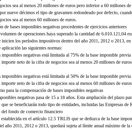
egocios sea al menos 20 millones de euros pero inferior a 60 millones de
ar por nueve décimos el tipo de gravamen redondeado por defecto, cuand
egocios sea al menos 60 millones de euros.
n de bases imponibles negativas procedentes de ejercicios anteriores
o volumen de operaciones haya superado la cantidad de 6.010.121,04 eu
se inicien los períodos impositivos dentro del año 2011, 2012 o 2013, e
 aplicación las siguientes normas:
mponibles negativas está limitada al 75% de la base imponible previa
importe neto de la cifra de negocios sea al menos 20 millones de euros 
mponibles negativas está limitada al 50% de la base imponible previa
importe neto de la cifra de negocios sea al menos 60 millones de euros
mo para la compensación de bases imponibles negativas
onibles negativas pasa de 15 a 18 años. Esta ampliación del plazo pa
a que se beneficiarán todo tipo de entidades, incluidas las Empresas d
n del fondo de comercio financiero
 establecida en el artículo 12.5 TRLIS que se deduzca de la base impon
del año 2011, 2012 o 2013, quedará sujeta al límite anual máximo de la 