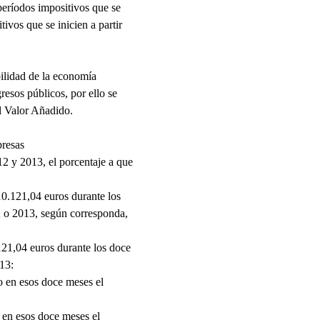
 períodos impositivos que se
ivos que se inicien a partir
bilidad de la economía
resos públicos, por ello se
l Valor Añadido.
presas
12 y 2013, el porcentaje a que
0.121,04 euros durante los
12 o 2013, según corresponda,
21,04 euros durante los doce
013:
o en esos doce meses el
 en esos doce meses el