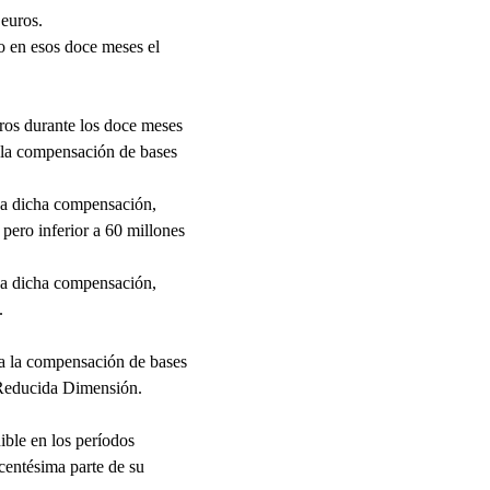
 euros.
o en esos doce meses el
ros durante los doce meses
n la compensación de bases
 a dicha compensación,
pero inferior a 60 millones
 a dicha compensación,
.
ra la compensación de bases
e Reducida Dimensión.
ible en los períodos
centésima parte de su