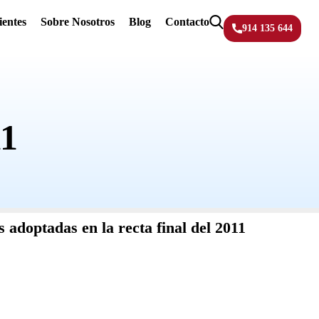
ientes
Sobre Nosotros
Blog
Contacto
914 135 644
11
s adoptadas en la recta final del 2011