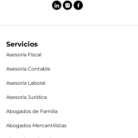
Servicios
Asesoría Fiscal
Asesoría Contable
Asesoría Laboral
Asesoría Jurídica
Abogados de Familia
Abogados Mercantilistas