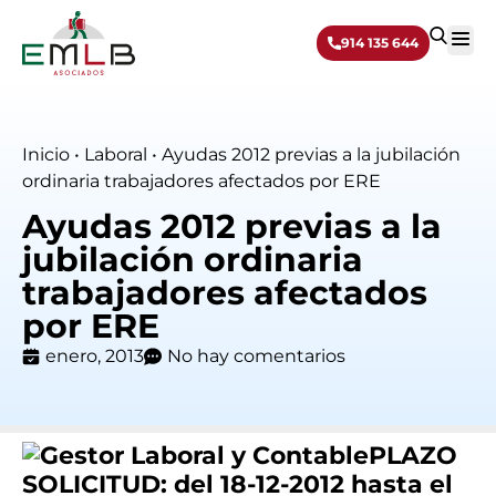
914 135 644
Sobre 
Inicio
•
Laboral
•
Ayudas 2012 previas a la jubilación
ordinaria trabajadores afectados por ERE
Ayudas 2012 previas a la
jubilación ordinaria
trabajadores afectados
por ERE
enero, 2013
No hay comentarios
PLAZO
SOLICITUD:
del 18-12-2012 hasta el