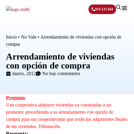
914 135 644
Sobre N
Inicio
•
No Vale
•
Arrendamiento de viviendas con opción de
compra
Arrendamiento de viviendas
con opción de compra
marzo, 2012
No hay comentarios
Pregunta
:
Una cooperativa adquiere viviendas ya construidas a un
promotor, procediendo a su arrendamiento con opción de
compra para sus cooperativistas que serán los adquirentes finales
de las viviendas. Tributación.
Respuesta: