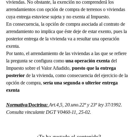
viviendas. No obstante, la exención no comprenderá los
arrendamientos con opción de compra de terrenos o viviendas
cuya entrega estuviese sujeta y no exenta al Impuesto.
En consecuencia, la opción de compra asociada al contrato de
arrendamiento no implica que éste deje de estar exento, pues la
posterior entrega de la vivienda va a resultar una operación
exenta.
Por tanto, el arrendamiento de las viviendas a las que se refiere
la pregunta se configura como
una operación exenta
del
Impuesto sobre el Valor Añadido,
puesto que la entrega
posterior
de la vivienda, como consecuencia del ejercicio de la
opción de compra,
sería una segunda o ulterior entrega
exenta
Normativa/Doctrina:
Art.4,5, 20.uno.22º y 23º ley 37/1992.
Consulta vinculante DGT V0460-11, 25-02.
¿Te ha gustado el contenido?