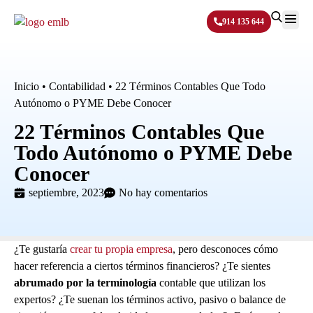
914 135 644
Sobre N
Inicio
•
Contabilidad
•
22 Términos Contables Que Todo
Autónomo o PYME Debe Conocer
22 Términos Contables Que
Todo Autónomo o PYME Debe
Conocer
septiembre, 2023
No hay comentarios
¿Te gustaría
crear tu propia empresa
, pero desconoces cómo
hacer referencia a ciertos términos financieros? ¿Te sientes
abrumado por la terminología
contable que utilizan los
expertos? ¿Te suenan los términos activo, pasivo o balance de