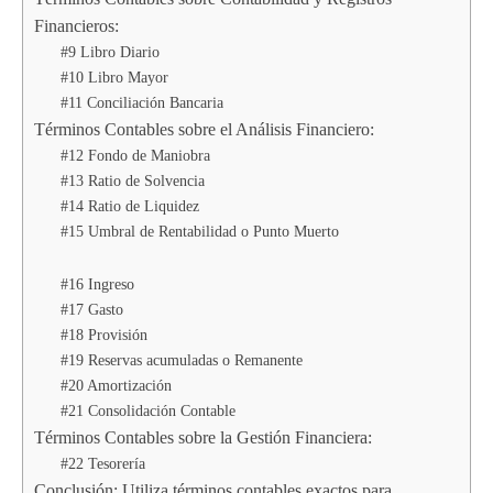
Financieros:
#9 Libro Diario
#10 Libro Mayor
#11 Conciliación Bancaria
Términos Contables sobre el Análisis Financiero:
#12 Fondo de Maniobra
#13 Ratio de Solvencia
#14 Ratio de Liquidez
#15 Umbral de Rentabilidad o Punto Muerto
#16 Ingreso
#17 Gasto
#18 Provisión
#19 Reservas acumuladas o Remanente
#20 Amortización
#21 Consolidación Contable
Términos Contables sobre la Gestión Financiera:
#22 Tesorería
Conclusión: Utiliza términos contables exactos para