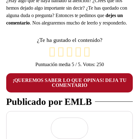
¿Hay algo que te haya llamado la atención? ¿Crees que nos
hemos dejado algo importante sin decir? ¿Te has quedado con
alguna duda o pregunta? Entonces te pedimos que
dejes un
comentario
. Nos alegraremos mucho de leerlo y responderlo.
¿Te ha gustado el contenido?
Puntuación media
5
/ 5. Votos:
250
¡QUEREMOS SABER LO QUE OPINAS! DEJA TU
COMENTARIO
Publicado por EMLB